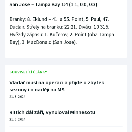
San Jose – Tampa Bay 1:4 (1:1, 0:0, 0:3)
Branky: 8. Eklund – 41. a 55. Point, 5. Paul, 47.
Duclair. Střely na branku: 22:21. Diváci: 10 315.
Hvězdy zápasu: 1. Kučerov, 2. Point (oba Tampa
Bay), 3. MacDonald (San Jose).
SOUVISEJÍCÍ ČLÁNKY
Vladař musí na operaci a přijde o zbytek
sezony i o naději na MS
21. 3. 2024
Rittich dál září, vynuloval Minnesotu
21. 3. 2024