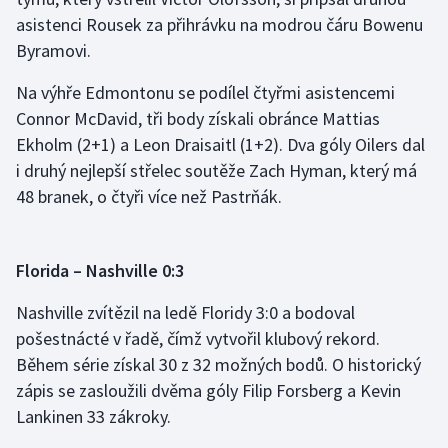
asistenci Rousek za přihrávku na modrou čáru Bowenu
Byramovi.
Na výhře Edmontonu se podílel čtyřmi asistencemi
Connor McDavid, tři body získali obránce Mattias
Ekholm (2+1) a Leon Draisaitl (1+2). Dva góly Oilers dal
i druhý nejlepší střelec soutěže Zach Hyman, který má
48 branek, o čtyři více než Pastrňák.
Florida – Nashville 0:3
Nashville zvítězil na ledě Floridy 3:0 a bodoval
pošestnácté v řadě, čímž vytvořil klubový rekord.
Během série získal 30 z 32 možných bodů. O historický
zápis se zasloužili dvěma góly Filip Forsberg a Kevin
Lankinen 33 zákroky.