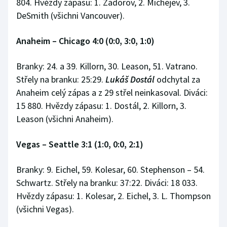
804. Hvězdy zápasu: 1. Zadorov, 2. Michejev, 3.
DeSmith (všichni Vancouver).
Anaheim – Chicago 4:0 (0:0, 3:0, 1:0)
Branky: 24. a 39. Killorn, 30. Leason, 51. Vatrano.
Střely na branku: 25:29.
Lukáš Dostál
odchytal za
Anaheim celý zápas a z 29 střel neinkasoval. Diváci:
15 880. Hvězdy zápasu: 1. Dostál, 2. Killorn, 3.
Leason (všichni Anaheim).
Vegas – Seattle 3:1 (1:0, 0:0, 2:1)
Branky: 9. Eichel, 59. Kolesar, 60. Stephenson – 54.
Schwartz. Střely na branku: 37:22. Diváci: 18 033.
Hvězdy zápasu: 1. Kolesar, 2. Eichel, 3. L. Thompson
(všichni Vegas).