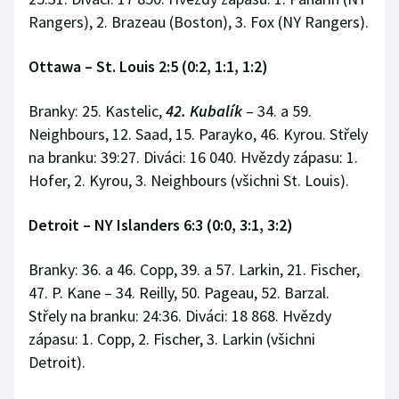
Rangers), 2. Brazeau (Boston), 3. Fox (NY Rangers).
Ottawa – St. Louis 2:5 (0:2, 1:1, 1:2)
Branky: 25. Kastelic,
42. Kubalík
– 34. a 59.
Neighbours, 12. Saad, 15. Parayko, 46. Kyrou. Střely
na branku: 39:27. Diváci: 16 040. Hvězdy zápasu: 1.
Hofer, 2. Kyrou, 3. Neighbours (všichni St. Louis).
Detroit – NY Islanders 6:3 (0:0, 3:1, 3:2)
Branky: 36. a 46. Copp, 39. a 57. Larkin, 21. Fischer,
47. P. Kane – 34. Reilly, 50. Pageau, 52. Barzal.
Střely na branku: 24:36. Diváci: 18 868. Hvězdy
zápasu: 1. Copp, 2. Fischer, 3. Larkin (všichni
Detroit).