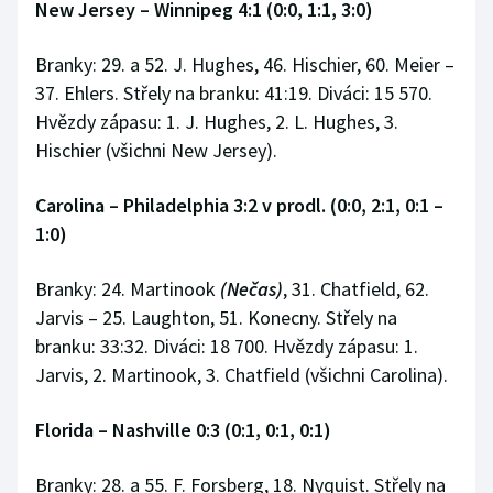
New Jersey – Winnipeg 4:1 (0:0, 1:1, 3:0)
Branky: 29. a 52. J. Hughes, 46. Hischier, 60. Meier –
37. Ehlers. Střely na branku: 41:19. Diváci: 15 570.
Hvězdy zápasu: 1. J. Hughes, 2. L. Hughes, 3.
Hischier (všichni New Jersey).
Carolina – Philadelphia 3:2 v prodl. (0:0, 2:1, 0:1 –
1:0)
Branky: 24. Martinook
(Nečas)
, 31. Chatfield, 62.
Jarvis – 25. Laughton, 51. Konecny. Střely na
branku: 33:32. Diváci: 18 700. Hvězdy zápasu: 1.
Jarvis, 2. Martinook, 3. Chatfield (všichni Carolina).
Florida – Nashville 0:3 (0:1, 0:1, 0:1)
Branky: 28. a 55. F. Forsberg, 18. Nyquist. Střely na