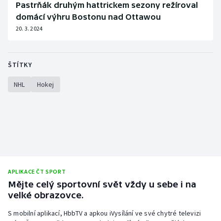
Pastrňák druhým hattrickem sezony režíroval
domácí výhru Bostonu nad Ottawou
20. 3. 2024
ŠTÍTKY
NHL
Hokej
APLIKACE ČT SPORT
Mějte celý sportovní svět vždy u sebe i na
velké obrazovce.
S mobilní aplikací, HbbTV a apkou iVysílání ve své chytré televizi