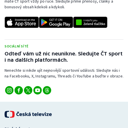
máte ČT sport vždy po ruce. Sledujte přímé přenosy, články a
bonusový obsah kdekoli a kdykoli.
SOCIÁLNÍ SÍTĚ
Odteď vám už nic neunikne. Sledujte ČT sport
i na dalších platformách.
Nenechte si nikde ujít nejnovější sportovní události. Sledujte nás i
na Facebooku, X, Instagramu, Threads či YouTube a buďte v obraze.