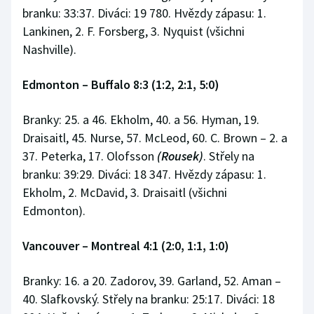
branku: 33:37. Diváci: 19 780. Hvězdy zápasu: 1.
Lankinen, 2. F. Forsberg, 3. Nyquist (všichni
Nashville).
Edmonton – Buffalo 8:3 (1:2, 2:1, 5:0)
Branky: 25. a 46. Ekholm, 40. a 56. Hyman, 19.
Draisaitl, 45. Nurse, 57. McLeod, 60. C. Brown – 2. a
37. Peterka, 17. Olofsson
(Rousek)
. Střely na
branku: 39:29. Diváci: 18 347. Hvězdy zápasu: 1.
Ekholm, 2. McDavid, 3. Draisaitl (všichni
Edmonton).
Vancouver – Montreal 4:1 (2:0, 1:1, 1:0)
Branky: 16. a 20. Zadorov, 39. Garland, 52. Aman –
40. Slafkovský. Střely na branku: 25:17. Diváci: 18