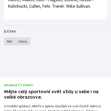
Kühnhackl, Cullen, Fehr. Trenér: Mike Sullivan.
ŠTÍTKY
NHL
Hokej
APLIKACE ČT SPORT
Mějte celý sportovní svět vždy u sebe i na
velké obrazovce.
S mobilní aplikací, HbbTV a apkou iVysílání ve své chytré televizi