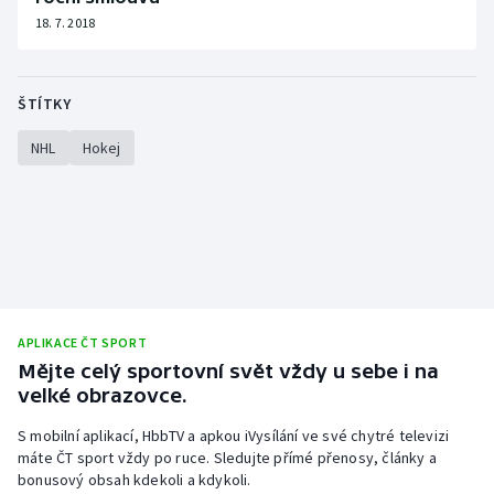
18. 7. 2018
ŠTÍTKY
NHL
Hokej
APLIKACE ČT SPORT
Mějte celý sportovní svět vždy u sebe i na
velké obrazovce.
S mobilní aplikací, HbbTV a apkou iVysílání ve své chytré televizi
máte ČT sport vždy po ruce. Sledujte přímé přenosy, články a
bonusový obsah kdekoli a kdykoli.