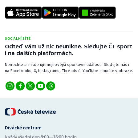
SOCIÁLNÍ SÍTĚ
Odteď vám už nic neunikne. Sledujte ČT sport
i na dalších platformách.
Nenechte si nikde ujít nejnovější sportovní události. Sledujte nás i
na Facebooku, X, Instagramu, Threads či YouTube a buďte v obraze.
Divácké centrum
každý všední den:
8:00—16:00 hodin