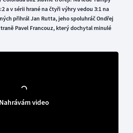
:2 a v sérii hrané na čtyři výhry vedou 3:1 na
ných přihrál Jan Rutta, jeho spoluhráč Ondřej
traně Pavel Francouz, který dochytal minulé
Nahrávám video