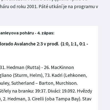
háru od roku 2001. Páté utkání je na programu v
tanleyova poháru - 4. zápas:
rado Avalanche 2:3 v prodl. (1:0, 1:1, 0:1 -
), 31. Hedman (Rutta) - 26. MacKinnon
gliano (Sturm, Helm), 73. Kadri (Lehkonen,
ley, Sutherland – Barton, Murchison.
. Střely na branku: 39:37. Diváci: 19.092. Hvězdy
), 2. Hedman, 3. Cirelli (oba Tampa Bay). Stav