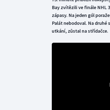
Bay zvítězili ve finále NHL 3
zápasy. Na jeden gól poraže
Palát nebodoval. Na druhé s
utkání, zůstal na střídačce.