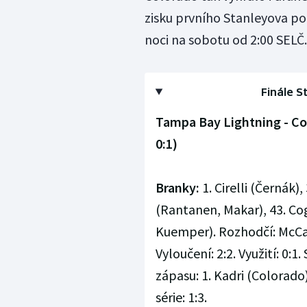
zisku prvního Stanleyova po
noci na sobotu od 2:00 SELČ.
Finále S
Tampa Bay Lightning - Colo
0:1)
Branky:
1. Cirelli (Černák
(Rantanen, Makar), 43. Co
Kuemper). Rozhodčí: McCau
Vyloučení: 2:2. Využití: 0:1
zápasu: 1. Kadri (Colorado
série: 1:3.