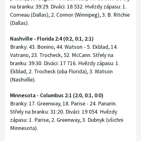
na branku: 39:29. Diváci: 18 532. Hvězdy zápasu: 1.
Comeau (Dallas), 2. Connor (Winnipeg), 3. B. Ritchie
(Dallas).
Nashville - Florida 2:4 (0:2, 0:1, 2:1)
Branky: 43. Bonino, 44. Watson - 5. Ekblad, 14.
Vatrano, 23. Trocheck, 52. McCann. Střely na
branku: 39:30. Diváci: 17 716. Hvězdy zápasu: 1.
Ekblad, 2. Trocheck (oba Florida), 3. Watson
(Nashville).
Minnesota - Columbus 2:1 (2:0, 0:1, 0:0)
Branky: 17. Greenway, 18. Parise - 24. Panarin.
Střely na branku: 31:20. Diváci: 19 054. Hvězdy
zápasu: 1. Parise, 2. Greenway, 3. Dubnyk (všichni
Minnesota).