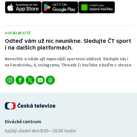
SOCIÁLNÍ SÍTĚ
Odteď vám už nic neunikne. Sledujte ČT sport
i na dalších platformách.
Nenechte si nikde ujít nejnovější sportovní události. Sledujte nás i
na Facebooku, X, Instagramu, Threads či YouTube a buďte v obraze.
Divácké centrum
každý všední den:
8:00—16:00 hodin