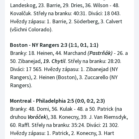
Landeskog, 23. Barrie, 29. Dries, 36. Wilson - 48.
Kovalčuk. Střely na branku: 40:31. Diváci: 18 043.
Hvězdy zápasu: 1. Barrie, 2. Söderberg, 3. Calvert
(všichni Colorado).
Boston - NY Rangers 2:3 (1:1, 0:1, 1:1)
Branky: 18. Heinen, 44. Marchand
(Pastrňák)
- 26. a
50. Zibanejad,
19. Chytil
. Střely na branku: 28:20.
Diváci: 17 565. Hvězdy zápasu: 1. Zibanejad (NY
Rangers), 2. Heinen (Boston), 3. Zuccarello (NY
Rangers).
Montreal - Philadelphia 2:5 (0:0, 0:2, 2:3)
Branky: 48. Domi, 56. Kulak - 48. a 50. Patrick (na
druhou
Voráček
), 38. Konecny, 39. J. Van Riemsdyk,
60. Raffl. Střely na branku: 35:24. Diváci: 21 302.
Hvězdy zápasu: 1. Patrick, 2. Konecny, 3. Hart