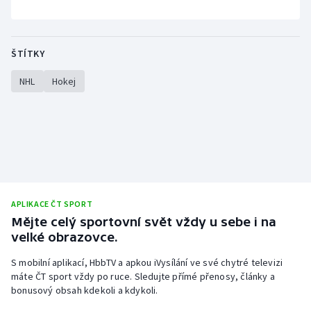
ŠTÍTKY
NHL
Hokej
APLIKACE ČT SPORT
Mějte celý sportovní svět vždy u sebe i na
velké obrazovce.
S mobilní aplikací, HbbTV a apkou iVysílání ve své chytré televizi
máte ČT sport vždy po ruce. Sledujte přímé přenosy, články a
bonusový obsah kdekoli a kdykoli.