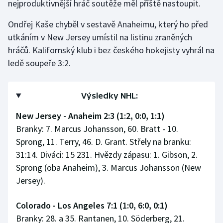
nejproduktivnější hráč soutěže měl příště nastoupit.
Ondřej Kaše chyběl v sestavě Anaheimu, který ho před
utkáním v New Jersey umístil na listinu zraněných
hráčů. Kalifornský klub i bez českého hokejisty vyhrál na
ledě soupeře 3:2.
Výsledky NHL:
New Jersey - Anaheim 2:3 (1:2, 0:0, 1:1)
Branky: 7. Marcus Johansson, 60. Bratt - 10.
Sprong, 11. Terry, 46. D. Grant. Střely na branku:
31:14. Diváci: 15 231. Hvězdy zápasu: 1. Gibson, 2.
Sprong (oba Anaheim), 3. Marcus Johansson (New
Jersey).
Colorado - Los Angeles 7:1 (1:0, 6:0, 0:1)
Branky: 28. a 35. Rantanen, 10. Söderberg, 21.