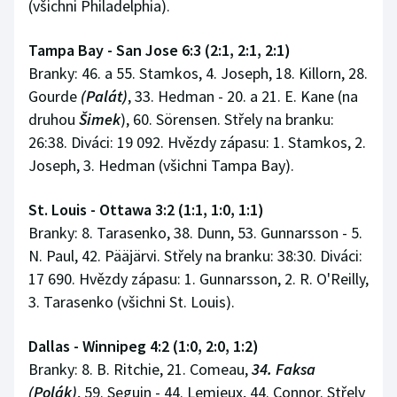
(všichni Philadelphia).
Tampa Bay - San Jose 6:3 (2:1, 2:1, 2:1)
Branky: 46. a 55. Stamkos, 4. Joseph, 18. Killorn, 28.
Gourde
(Palát)
, 33. Hedman - 20. a 21. E. Kane (na
druhou
Šimek
), 60. Sörensen. Střely na branku:
26:38. Diváci: 19 092. Hvězdy zápasu: 1. Stamkos, 2.
Joseph, 3. Hedman (všichni Tampa Bay).
St. Louis - Ottawa 3:2 (1:1, 1:0, 1:1)
Branky: 8. Tarasenko, 38. Dunn, 53. Gunnarsson - 5.
N. Paul, 42. Pääjärvi. Střely na branku: 38:30. Diváci:
17 690. Hvězdy zápasu: 1. Gunnarsson, 2. R. O'Reilly,
3. Tarasenko (všichni St. Louis).
Dallas - Winnipeg 4:2 (1:0, 2:0, 1:2)
Branky: 8. B. Ritchie, 21. Comeau,
34. Faksa
(Polák)
, 59. Seguin - 44. Lemieux, 44. Connor. Střely