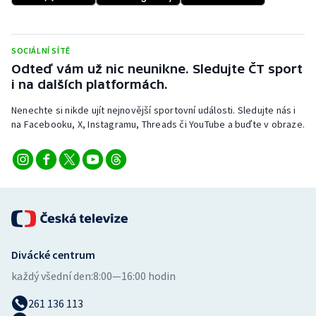
SOCIÁLNÍ SÍTĚ
Odteď vám už nic neunikne. Sledujte ČT sport
i na dalších platformách.
Nenechte si nikde ujít nejnovější sportovní události. Sledujte nás i
na Facebooku, X, Instagramu, Threads či YouTube a buďte v obraze.
Divácké centrum
každý všední den:
8:00—16:00 hodin
261 136 113