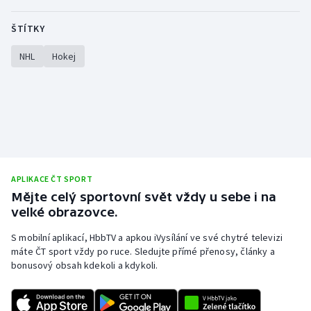
ŠTÍTKY
NHL
Hokej
APLIKACE ČT SPORT
Mějte celý sportovní svět vždy u sebe i na
velké obrazovce.
S mobilní aplikací, HbbTV a apkou iVysílání ve své chytré televizi
máte ČT sport vždy po ruce. Sledujte přímé přenosy, články a
bonusový obsah kdekoli a kdykoli.