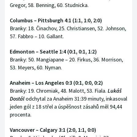
Gregor, 58. Benning, 60. Studnicka.
Columbus – Pittsburgh 4:1 (1:1, 1:0, 2:0)
Branky: 18. Činachov, 25. Christiansen, 52. Johnson,
57. Fabbro – 10. Gallant.
Edmonton – Seattle 1:4 (0:1, 0:1, 1:2)
Branky: 50. Mangiapane – 20. Firkus, 36. Morrison,
53. Meyers, 60. Nyman.
Anaheim – Los Angeles 0:3 (0:1, 0:0, 0:2)
Branky: 19. Chromiak, 48. Malott, 53. Fiala.
Lukáš
Dostál
odchytal za Anaheim 31:39 minuty, inkasoval
jeden gól z 18 střel a úspěšnost zásahů měl 94,44
procenta.
Vancouver – Calgary 3:1 (2:0, 1:1, 0:0)