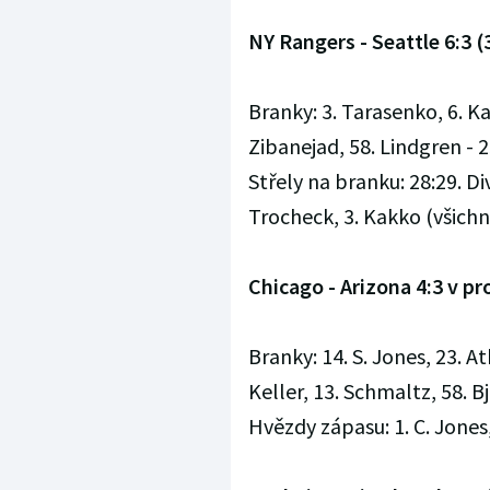
NY Rangers - Seattle 6:3 (3
Branky: 3. Tarasenko, 6. K
Zibanejad, 58. Lindgren - 2
Střely na branku: 28:29. Di
Trocheck, 3. Kakko (všichn
Chicago - Arizona 4:3 v prod
Branky: 14. S. Jones, 23. At
Keller, 13. Schmaltz, 58. Bj
Hvězdy zápasu: 1. C. Jones,