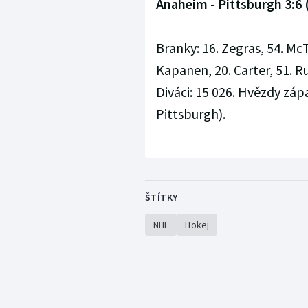
Anaheim - Pittsburgh 3:6 (1
Branky: 16. Zegras, 54. McTa
Kapanen, 20. Carter, 51. Ru
Diváci: 15 026. Hvězdy zápa
Pittsburgh).
ŠTÍTKY
NHL
Hokej