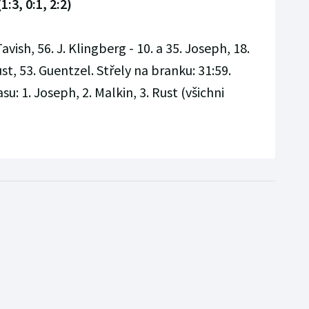
:3, 0:1, 2:2)
vish, 56. J. Klingberg - 10. a 35. Joseph, 18.
st, 53. Guentzel. Střely na branku: 31:59.
su: 1. Joseph, 2. Malkin, 3. Rust (všichni