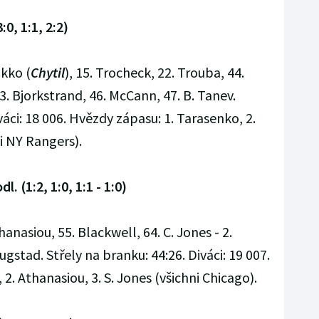
:0, 1:1, 2:2)
akko (
Chytil
), 15. Trocheck, 22. Trouba, 44.
3. Bjorkstrand, 46. McCann, 47. B. Tanev.
váci: 18 006. Hvězdy zápasu: 1. Tarasenko, 2.
i NY Rangers).
l. (1:2, 1:0, 1:1 - 1:0)
hanasiou, 55. Blackwell, 64. C. Jones - 2.
ugstad. Střely na branku: 44:26. Diváci: 19 007.
 2. Athanasiou, 3. S. Jones (všichni Chicago).