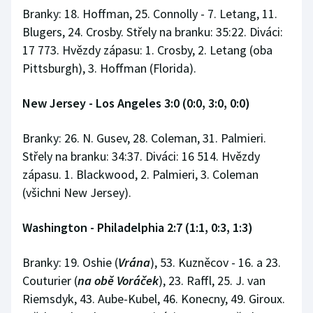
Branky: 18. Hoffman, 25. Connolly - 7. Letang, 11.
Blugers, 24. Crosby. Střely na branku: 35:22. Diváci:
17 773. Hvězdy zápasu: 1. Crosby, 2. Letang (oba
Pittsburgh), 3. Hoffman (Florida).
New Jersey - Los Angeles 3:0 (0:0, 3:0, 0:0)
Branky: 26. N. Gusev, 28. Coleman, 31. Palmieri.
Střely na branku: 34:37. Diváci: 16 514. Hvězdy
zápasu. 1. Blackwood, 2. Palmieri, 3. Coleman
(všichni New Jersey).
Washington - Philadelphia 2:7 (1:1, 0:3, 1:3)
Branky: 19. Oshie (
Vrána
), 53. Kuzněcov - 16. a 23.
Couturier (
na obě Voráček
), 23. Raffl, 25. J. van
Riemsdyk, 43. Aube-Kubel, 46. Konecny, 49. Giroux.