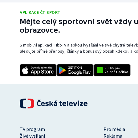
APLIKACE ČT SPORT
Mějte celý sportovní svět vždy u
obrazovce.
S mobilní aplikací, HbbTV a apkou iVysílání ve své chytré telev
Sledujte přímé přenosy, články a bonusový obsah kdekoli a kd
TV program
Pro média
Živé vysílání
Reklama