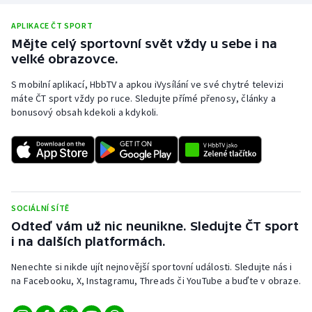
APLIKACE ČT SPORT
Mějte celý sportovní svět vždy u sebe i na
velké obrazovce.
S mobilní aplikací, HbbTV a apkou iVysílání ve své chytré televizi
máte ČT sport vždy po ruce. Sledujte přímé přenosy, články a
bonusový obsah kdekoli a kdykoli.
SOCIÁLNÍ SÍTĚ
Odteď vám už nic neunikne. Sledujte ČT sport
i na dalších platformách.
Nenechte si nikde ujít nejnovější sportovní události. Sledujte nás i
na Facebooku, X, Instagramu, Threads či YouTube a buďte v obraze.