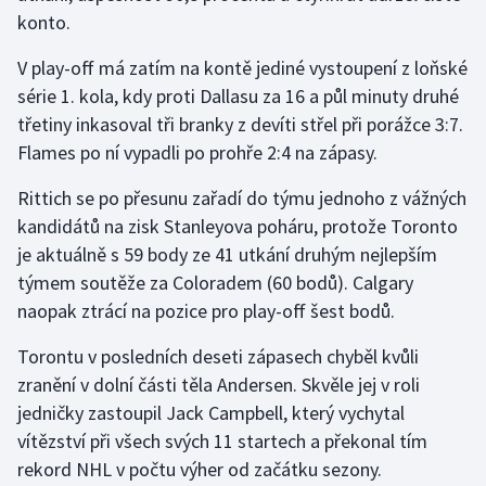
konto.
Olympijské hry
V play-off má zatím na kontě jediné vystoupení z loňské
Parasport
série 1. kola, kdy proti Dallasu za 16 a půl minuty druhé
třetiny inkasoval tři branky z devíti střel při porážce 3:7.
Plavání
Flames po ní vypadli po prohře 2:4 na zápasy.
Plážový volejbal
Rittich se po přesunu zařadí do týmu jednoho z vážných
kandidátů na zisk Stanleyova poháru, protože Toronto
Ragby
je aktuálně s 59 body ze 41 utkání druhým nejlepším
týmem soutěže za Coloradem (60 bodů). Calgary
Rychlobruslení
naopak ztrácí na pozice pro play-off šest bodů.
Rychlostní kanoistika
Torontu v posledních deseti zápasech chyběl kvůli
zranění v dolní části těla Andersen. Skvěle jej v roli
Short track
jedničky zastoupil Jack Campbell, který vychytal
vítězství při všech svých 11 startech a překonal tím
Sportovní střelba
rekord NHL v počtu výher od začátku sezony.