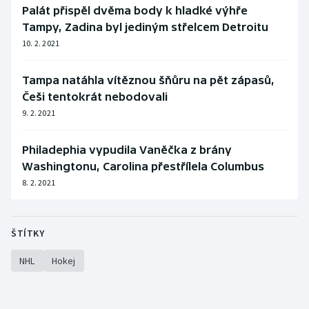
Palát přispěl dvěma body k hladké výhře
Tampy, Zadina byl jediným střelcem Detroitu
10. 2. 2021
Tampa natáhla vítěznou šňůru na pět zápasů,
Češi tentokrát nebodovali
9. 2. 2021
Philadephia vypudila Vaněčka z brány
Washingtonu, Carolina přestřílela Columbus
8. 2. 2021
ŠTÍTKY
NHL
Hokej