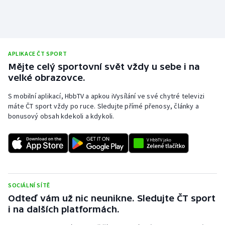
APLIKACE ČT SPORT
Mějte celý sportovní svět vždy u sebe i na
velké obrazovce.
S mobilní aplikací, HbbTV a apkou iVysílání ve své chytré televizi
máte ČT sport vždy po ruce. Sledujte přímé přenosy, články a
bonusový obsah kdekoli a kdykoli.
SOCIÁLNÍ SÍTĚ
Odteď vám už nic neunikne. Sledujte ČT sport
i na dalších platformách.