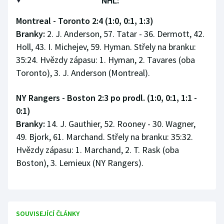
NHL:
Montreal - Toronto 2:4 (1:0, 0:1, 1:3)
Branky:
2. J. Anderson, 57. Tatar - 36. Dermott, 42.
Holl, 43. I. Michejev, 59. Hyman. Střely na branku:
35:24. Hvězdy zápasu: 1. Hyman, 2. Tavares (oba
Toronto), 3. J. Anderson (Montreal).
NY Rangers - Boston 2:3 po prodl. (1:0, 0:1, 1:1 -
0:1)
Branky:
14. J. Gauthier, 52. Rooney - 30. Wagner,
49. Bjork, 61. Marchand. Střely na branku: 35:32.
Hvězdy zápasu: 1. Marchand, 2. T. Rask (oba
Boston), 3. Lemieux (NY Rangers).
SOUVISEJÍCÍ ČLÁNKY