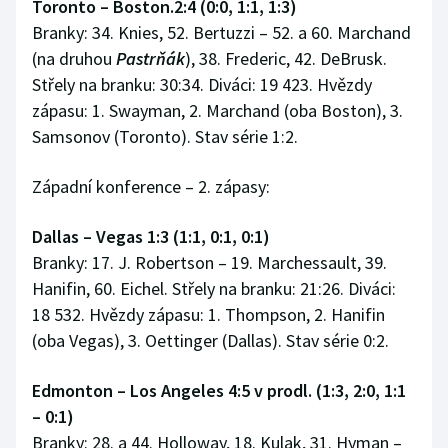
Toronto – Boston.2:4 (0:0, 1:1, 1:3)
Branky: 34. Knies, 52. Bertuzzi – 52. a 60. Marchand
(na druhou
Pastrňák
), 38. Frederic, 42. DeBrusk.
Střely na branku: 30:34. Diváci: 19 423. Hvězdy
zápasu: 1. Swayman, 2. Marchand (oba Boston), 3.
Samsonov (Toronto). Stav série 1:2.
Západní konference – 2. zápasy:
Dallas – Vegas 1:3 (1:1, 0:1, 0:1)
Branky: 17. J. Robertson – 19. Marchessault, 39.
Hanifin, 60. Eichel. Střely na branku: 21:26. Diváci:
18 532. Hvězdy zápasu: 1. Thompson, 2. Hanifin
(oba Vegas), 3. Oettinger (Dallas). Stav série 0:2.
Edmonton – Los Angeles 4:5 v prodl. (1:3, 2:0, 1:1
– 0:1)
Branky: 28. a 44. Holloway, 18. Kulak, 31. Hyman –