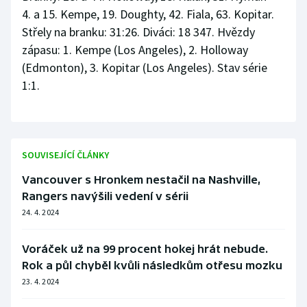
4. a 15. Kempe, 19. Doughty, 42. Fiala, 63. Kopitar.
Střely na branku: 31:26. Diváci: 18 347. Hvězdy
zápasu: 1. Kempe (Los Angeles), 2. Holloway
(Edmonton), 3. Kopitar (Los Angeles). Stav série
1:1.
SOUVISEJÍCÍ ČLÁNKY
Vancouver s Hronkem nestačil na Nashville,
Rangers navýšili vedení v sérii
24. 4. 2024
Voráček už na 99 procent hokej hrát nebude.
Rok a půl chyběl kvůli následkům otřesu mozku
23. 4. 2024