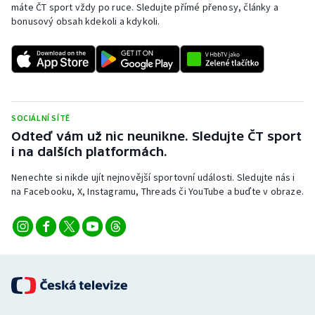
máte ČT sport vždy po ruce. Sledujte přímé přenosy, články a
bonusový obsah kdekoli a kdykoli.
SOCIÁLNÍ SÍTĚ
Odteď vám už nic neunikne. Sledujte ČT sport
i na dalších platformách.
Nenechte si nikde ujít nejnovější sportovní události. Sledujte nás i
na Facebooku, X, Instagramu, Threads či YouTube a buďte v obraze.