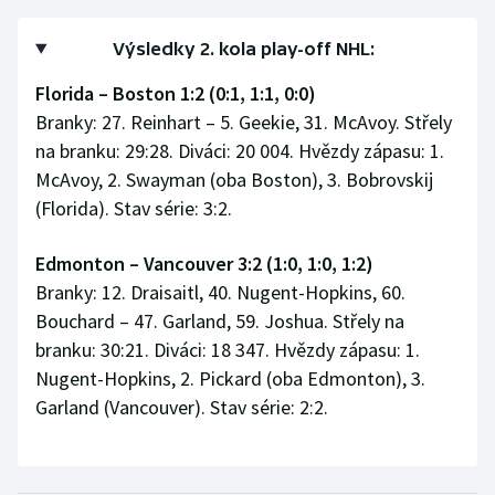
Výsledky 2. kola play-off NHL:
Florida – Boston 1:2 (0:1, 1:1, 0:0)
Branky: 27. Reinhart – 5. Geekie, 31. McAvoy. Střely
na branku: 29:28. Diváci: 20 004. Hvězdy zápasu: 1.
McAvoy, 2. Swayman (oba Boston), 3. Bobrovskij
(Florida). Stav série: 3:2.
Edmonton – Vancouver 3:2 (1:0, 1:0, 1:2)
Branky: 12. Draisaitl, 40. Nugent-Hopkins, 60.
Bouchard – 47. Garland, 59. Joshua. Střely na
branku: 30:21. Diváci: 18 347. Hvězdy zápasu: 1.
Nugent-Hopkins, 2. Pickard (oba Edmonton), 3.
Garland (Vancouver). Stav série: 2:2.