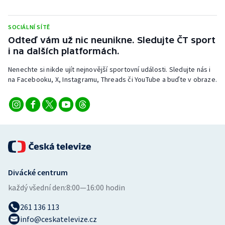
SOCIÁLNÍ SÍTĚ
Odteď vám už nic neunikne. Sledujte ČT sport
i na dalších platformách.
Nenechte si nikde ujít nejnovější sportovní události. Sledujte nás i
na Facebooku, X, Instagramu, Threads či YouTube a buďte v obraze.
Divácké centrum
každý všední den:
8:00—16:00 hodin
261 136 113
info@ceskatelevize.cz