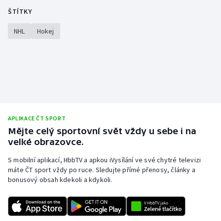
ŠTÍTKY
NHL
Hokej
APLIKACE ČT SPORT
Mějte celý sportovní svět vždy u sebe i na
velké obrazovce.
S mobilní aplikací, HbbTV a apkou iVysílání ve své chytré televizi
máte ČT sport vždy po ruce. Sledujte přímé přenosy, články a
bonusový obsah kdekoli a kdykoli.