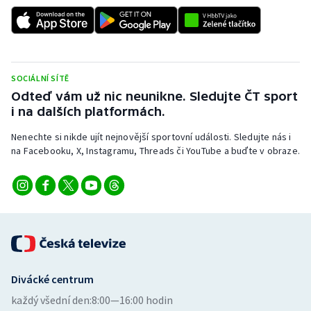
SOCIÁLNÍ SÍTĚ
Odteď vám už nic neunikne. Sledujte ČT sport
i na dalších platformách.
Nenechte si nikde ujít nejnovější sportovní události. Sledujte nás i
na Facebooku, X, Instagramu, Threads či YouTube a buďte v obraze.
Divácké centrum
každý všední den:
8:00—16:00 hodin