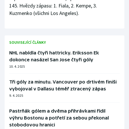
145. Hvězdy zápasu: 1. Fiala, 2. Kempe, 3.
Kuzmenko (všichni Los Angeles).
SOUVISEJÍCÍ ČLÁNKY
NHL nabídla čtyři hattricky. Eriksson Ek
dokonce nasázel San Jose čtyři góly
10. 4. 2025
Tři góly za minutu. Vancouver po drtivém finiši
vybojoval v Dallasu téměř ztracený zápas
9. 4. 2025
Pastrňák gólem a dvěma přihrávkami řídil
výhru Bostonu a potřetí za sebou překonal
stobodovou hranici