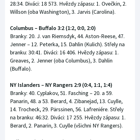
28:34. Diváci: 18 573. Hvězdy zápasu: 1. Ovečkin, 2.
Willson (oba Washington), 3. Jarvis (Carolina).
Columbus – Buffalo 3:2 (1:2, 0:0, 2:0)
Branky: 20. J. van Riemsdyk, 44. Aston-Reese, 47.
Jenner – 12. Peterka, 15. Dahlin (Kulich). Střely na
branku: 30:41. Diváci: 16 406. Hvězdy zápasu: 1.
Greaves, 2. Jenner (oba Columbus), 3. Dahlin
(Buffalo).
NY Islanders – NY Rangers 2:9 (0:4, 1:1, 1:4)
Branky: 40. Cyplakov, 51. Fasching – 20. a 59.
Panarin, 48. a 53. Berard, 4. Zibanejad, 13. Cuylle,
14. Trocheck, 29. Pärssinen, 56. Lafreniére. Střely
na branku: 46:32. Diváci: 17 255. Hvězdy zápasu: 1.
Berard, 2. Panarin, 3. Cuylle (všichni NY Rangers).