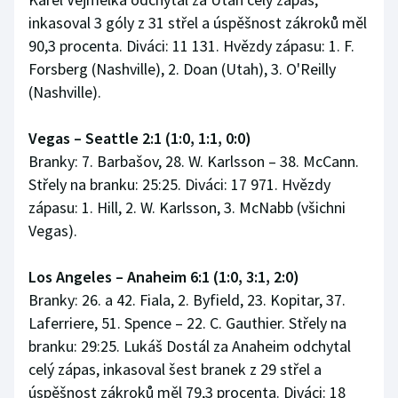
inkasoval 3 góly z 31 střel a úspěšnost zákroků měl
90,3 procenta. Diváci: 11 131. Hvězdy zápasu: 1. F.
Forsberg (Nashville), 2. Doan (Utah), 3. O'Reilly
(Nashville).
Vegas – Seattle 2:1 (1:0, 1:1, 0:0)
Branky: 7. Barbašov, 28. W. Karlsson – 38. McCann.
Střely na branku: 25:25. Diváci: 17 971. Hvězdy
zápasu: 1. Hill, 2. W. Karlsson, 3. McNabb (všichni
Vegas).
Los Angeles – Anaheim 6:1 (1:0, 3:1, 2:0)
Branky: 26. a 42. Fiala, 2. Byfield, 23. Kopitar, 37.
Laferriere, 51. Spence – 22. C. Gauthier. Střely na
branku: 29:25. Lukáš Dostál za Anaheim odchytal
celý zápas, inkasoval šest branek z 29 střel a
úspěšnost zákroků měl 79,3 procenta. Diváci: 18