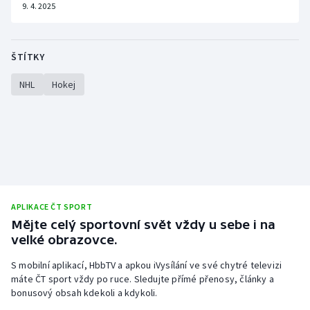
9. 4. 2025
ŠTÍTKY
NHL
Hokej
APLIKACE ČT SPORT
Mějte celý sportovní svět vždy u sebe i na
velké obrazovce.
S mobilní aplikací, HbbTV a apkou iVysílání ve své chytré televizi
máte ČT sport vždy po ruce. Sledujte přímé přenosy, články a
bonusový obsah kdekoli a kdykoli.