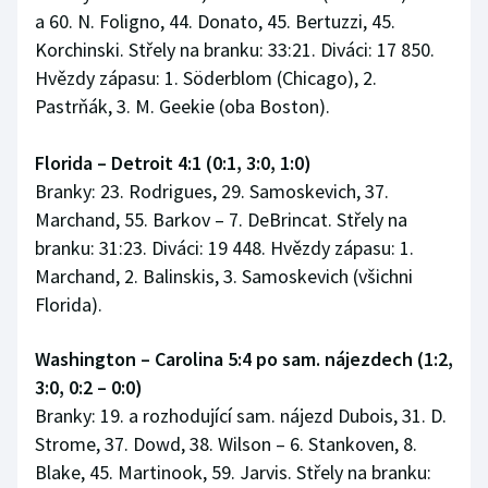
a 60. N. Foligno, 44. Donato, 45. Bertuzzi, 45.
Korchinski. Střely na branku: 33:21. Diváci: 17 850.
Hvězdy zápasu: 1. Söderblom (Chicago), 2.
Pastrňák, 3. M. Geekie (oba Boston).
Florida – Detroit 4:1 (0:1, 3:0, 1:0)
Branky: 23. Rodrigues, 29. Samoskevich, 37.
Marchand, 55. Barkov – 7. DeBrincat. Střely na
branku: 31:23. Diváci: 19 448. Hvězdy zápasu: 1.
Marchand, 2. Balinskis, 3. Samoskevich (všichni
Florida).
Washington – Carolina 5:4 po sam. nájezdech (1:2,
3:0, 0:2 – 0:0)
Branky: 19. a rozhodující sam. nájezd Dubois, 31. D.
Strome, 37. Dowd, 38. Wilson – 6. Stankoven, 8.
Blake, 45. Martinook, 59. Jarvis. Střely na branku: