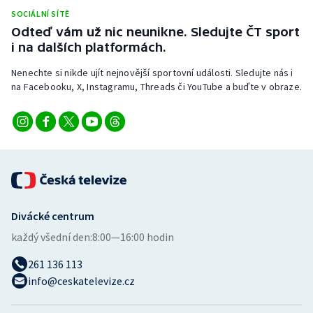
SOCIÁLNÍ SÍTĚ
Odteď vám už nic neunikne. Sledujte ČT sport
i na dalších platformách.
Nenechte si nikde ujít nejnovější sportovní události. Sledujte nás i
na Facebooku, X, Instagramu, Threads či YouTube a buďte v obraze.
Divácké centrum
každý všední den:
8:00—16:00 hodin
261 136 113
info@ceskatelevize.cz