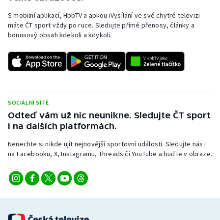
S mobilní aplikací, HbbTV a apkou iVysílání ve své chytré televizi
máte ČT sport vždy po ruce. Sledujte přímé přenosy, články a
bonusový obsah kdekoli a kdykoli.
SOCIÁLNÍ SÍTĚ
Odteď vám už nic neunikne. Sledujte ČT sport
i na dalších platformách.
Nenechte si nikde ujít nejnovější sportovní události. Sledujte nás i
na Facebooku, X, Instagramu, Threads či YouTube a buďte v obraze.