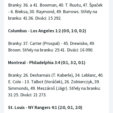
Branky: 36. a 41. Bowman, 40. T. Ruutu, 47. Špaček
- 6. Bieksa, 30. Raymond, 49. Burrows. Střely na
branku: 41:36. Diváci: 15 292.
Columbus - Los Angeles 1:2 (0:0, 1:0, 0:2)
Branky: 37. Carter (Prospal) - 45. Drewiske, 49.
Brown. Střely na branku: 25:41. Diváci: 16 090.
Montreal - Philadelphia 3:4 (0:1, 3:2, 0:1)
Branky: 26. Desharnais (T. Kaberle), 34. Leblanc, 40.
E. Cole - 13. Talbot (Voráček), 26. Zolnierczyk, 39.
Simmonds, 49. Meszároš (Jágr). Střely na branku:
31:25. Diváci: 21 273.
St. Louis - NY Rangers 4:1 (2:0, 0:1, 2:0)