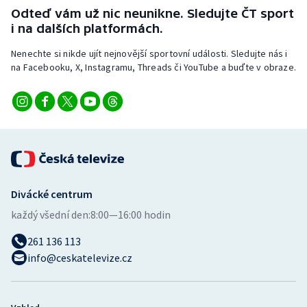
Odteď vám už nic neunikne. Sledujte ČT sport
i na dalších platformách.
Nenechte si nikde ujít nejnovější sportovní události. Sledujte nás i
na Facebooku, X, Instagramu, Threads či YouTube a buďte v obraze.
Divácké centrum
každý všední den:
8:00—16:00 hodin
261 136 113
info@ceskatelevize.cz