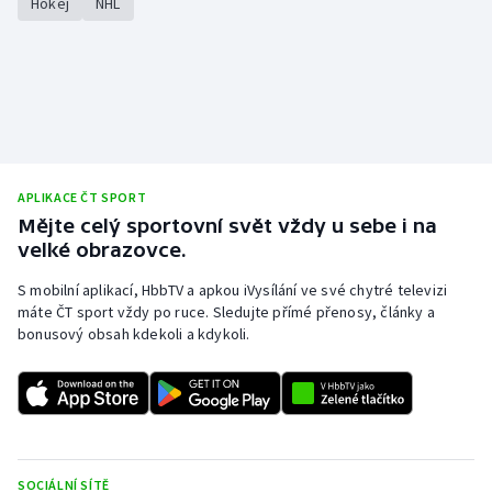
Hokej
NHL
APLIKACE ČT SPORT
Mějte celý sportovní svět vždy u sebe i na
velké obrazovce.
S mobilní aplikací, HbbTV a apkou iVysílání ve své chytré televizi
máte ČT sport vždy po ruce. Sledujte přímé přenosy, články a
bonusový obsah kdekoli a kdykoli.
SOCIÁLNÍ SÍTĚ