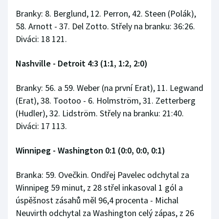
Branky: 8. Berglund, 12. Perron, 42. Steen (Polák),
58. Arnott - 37. Del Zotto. Střely na branku: 36:26.
Diváci: 18 121.
Nashville - Detroit 4:3 (1:1, 1:2, 2:0)
Branky: 56. a 59. Weber (na první Erat), 11. Legwand
(Erat), 38. Tootoo - 6. Holmström, 31. Zetterberg
(Hudler), 32. Lidström. Střely na branku: 21:40.
Diváci: 17 113.
Winnipeg - Washington 0:1 (0:0, 0:0, 0:1)
Branka: 59. Ovečkin. Ondřej Pavelec odchytal za
Winnipeg 59 minut, z 28 střel inkasoval 1 gól a
úspěšnost zásahů měl 96,4 procenta - Michal
Neuvirth odchytal za Washington celý zápas, z 26