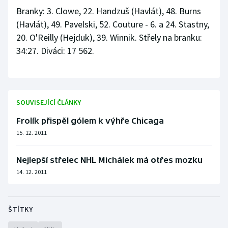
Branky: 3. Clowe, 22. Handzuš (Havlát), 48. Burns
(Havlát), 49. Pavelski, 52. Couture - 6. a 24. Stastny,
20. O'Reilly (Hejduk), 39. Winnik. Střely na branku:
34:27. Diváci: 17 562.
SOUVISEJÍCÍ ČLÁNKY
Frolík přispěl gólem k výhře Chicaga
15. 12. 2011
Nejlepší střelec NHL Michálek má otřes mozku
14. 12. 2011
ŠTÍTKY