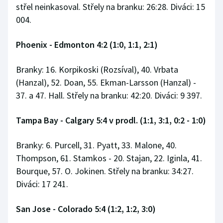
střel neinkasoval. Střely na branku: 26:28. Diváci: 15
004.
Phoenix - Edmonton 4:2 (1:0, 1:1, 2:1)
Branky: 16. Korpikoski (Rozsíval), 40. Vrbata
(Hanzal), 52. Doan, 55. Ekman-Larsson (Hanzal) -
37. a 47. Hall. Střely na branku: 42:20. Diváci: 9 397.
Tampa Bay - Calgary 5:4 v prodl. (1:1, 3:1, 0:2 - 1:0)
Branky: 6. Purcell, 31. Pyatt, 33. Malone, 40.
Thompson, 61. Stamkos - 20. Stajan, 22. Iginla, 41.
Bourque, 57. O. Jokinen. Střely na branku: 34:27.
Diváci: 17 241.
San Jose - Colorado 5:4 (1:2, 1:2, 3:0)