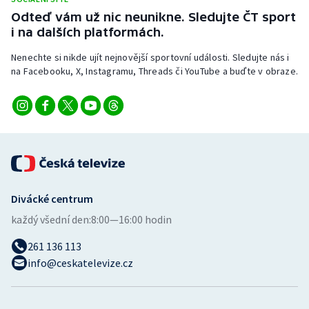
Odteď vám už nic neunikne. Sledujte ČT sport
i na dalších platformách.
Nenechte si nikde ujít nejnovější sportovní události. Sledujte nás i
na Facebooku, X, Instagramu, Threads či YouTube a buďte v obraze.
Divácké centrum
každý všední den:
8:00—16:00 hodin
261 136 113
info@ceskatelevize.cz