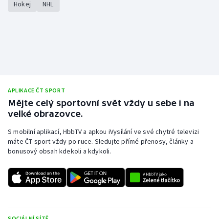
Hokej
NHL
APLIKACE ČT SPORT
Mějte celý sportovní svět vždy u sebe i na
velké obrazovce.
S mobilní aplikací, HbbTV a apkou iVysílání ve své chytré televizi
máte ČT sport vždy po ruce. Sledujte přímé přenosy, články a
bonusový obsah kdekoli a kdykoli.
SOCIÁLNÍ SÍTĚ