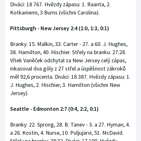
Diváci: 18 767. Hvězdy zápasu: 1. Raanta, 2.
Kotkaniemi, 3 Burns (všichni Carolina).
Pittsburgh - New Jersey 2:4 (1:0, 1:3, 0:1)
Branky: 15. Malkin, 33. Carter - 27. a 60. J. Hughes,
38. Hamilton, 40. Hischier. Střely na branku: 27:28.
Vítek Vaněček odchytal za New Jersey celý zápas,
inkasoval dva góly z 27 střel a úspěšnost zákroků
měl 92,6 procenta. Diváci: 18 387. Hvězdy zápasu: 1.
J. Hughes, 2. Hischier, 3. Hamilton (všichni New
Jersey).
Seattle - Edmonton 2:7 (0:4, 2:2, 0:1)
Branky: 22. Sprong, 28. B. Tanev - 3. a 27. Hyman, 4.
a 26. Kostin, 4. Nurse, 10. Puljujärvi, 51. McDavid.
Střely na branku: 38:32. Diváci: 17 100. Hvězdy