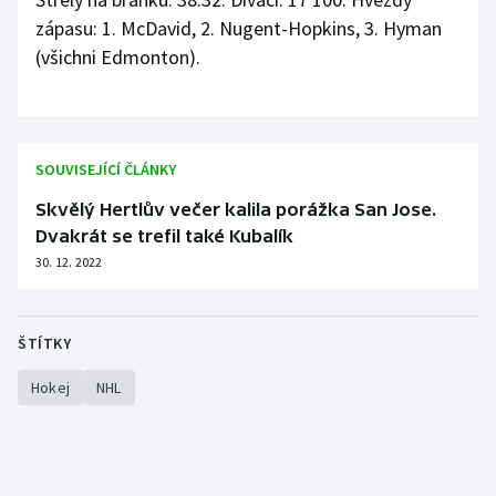
zápasu: 1. McDavid, 2. Nugent-Hopkins, 3. Hyman
(všichni Edmonton).
SOUVISEJÍCÍ ČLÁNKY
Skvělý Hertlův večer kalila porážka San Jose.
Dvakrát se trefil také Kubalík
30. 12. 2022
ŠTÍTKY
Hokej
NHL