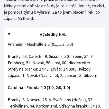
Někdy se mi daří víc a někdy je to slabší. Jediné, co chci,
je pomoct týmu k výhrám. Za to jsem placen," řekl po
zápase McDavid.
Výsledky NHL:
Anaheim - Nashville 1:6 (0:1, 1:2, 0:3)
Branky: 23. Carrick - 9. Sissons, 30. Trenin, 34. F.
Forsberg, 51. Novak, 56. Josi, 60. Niederreiter.
Střely na branku: 27:43. Diváci: 14.890. Hvězdy
zápasu: 1. Novak (Nashville), 2. Leason, 3. Gibson.
Carolina - Florida 4:0 (1:0, 2:0, 1:0)
Branky: 8. Noesen, 25. A. Svečnikov (Nečas), 32.
Teräväinen, 44. Kotkaniemi. Střely na branku: 34:19.