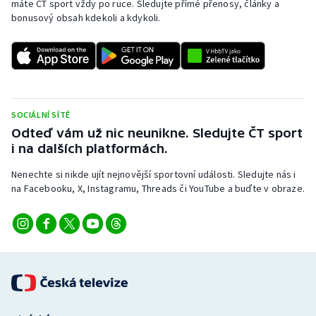
máte ČT sport vždy po ruce. Sledujte přímé přenosy, články a
bonusový obsah kdekoli a kdykoli.
SOCIÁLNÍ SÍTĚ
Odteď vám už nic neunikne. Sledujte ČT sport
i na dalších platformách.
Nenechte si nikde ujít nejnovější sportovní události. Sledujte nás i
na Facebooku, X, Instagramu, Threads či YouTube a buďte v obraze.