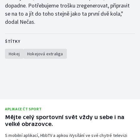
dopadne. Potřebujeme trošku zregenerovat, připravit
se na to a jít do toho stejně jako ta první dvě kola,"
dodal Nečas.
ŠTÍTKY
Hokej
Hokejová extraliga
APLIKACE ČT SPORT
Mějte celý sportovní svět vždy u sebe i na
velké obrazovce.
S mobilní aplikací, HbbTV a apkou iVysílání ve své chytré televizi