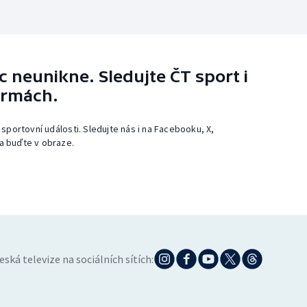
 neunikne. Sledujte ČT sport i
ormách.
 sportovní události. Sledujte nás i na Facebooku, X,
a buďte v obraze.
eská televize na sociálních sítích: