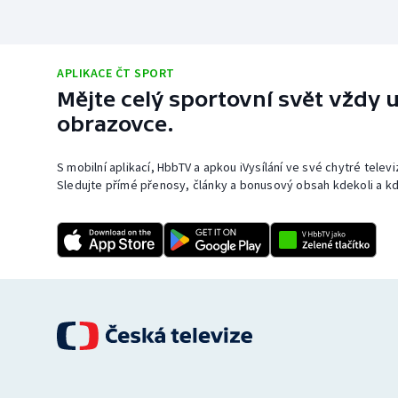
APLIKACE ČT SPORT
Mějte celý sportovní svět vždy u
obrazovce.
S mobilní aplikací, HbbTV a apkou iVysílání ve své chytré telev
Sledujte přímé přenosy, články a bonusový obsah kdekoli a kd