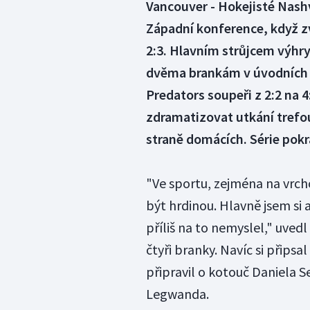
Vancouver - Hokejisté Nashvi
Západní konference, když zví
2:3. Hlavním strůjcem výhry
dvěma brankám v úvodních še
Predators soupeři z 2:2 na 4
zdramatizovat utkání trefo
straně domácích. Série pokr
"Ve sportu, zejména na vrcho
být hrdinou. Hlavně jsem si 
příliš na to nemyslel," uved
čtyři branky. Navíc si připsa
připravil o kotouč Daniela S
Legwanda.