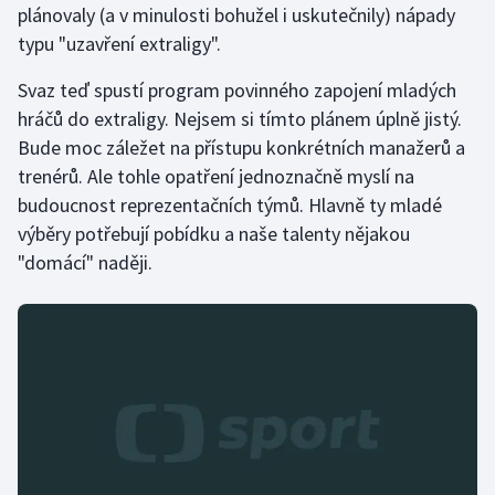
plánovaly (a v minulosti bohužel i uskutečnily) nápady
typu "uzavření extraligy".
Svaz teď spustí program povinného zapojení mladých
hráčů do extraligy. Nejsem si tímto plánem úplně jistý.
Bude moc záležet na přístupu konkrétních manažerů a
trenérů. Ale tohle opatření jednoznačně myslí na
budoucnost reprezentačních týmů. Hlavně ty mladé
výběry potřebují pobídku a naše talenty nějakou
"domácí" naději.