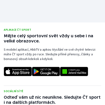
APLIKACE ČT SPORT
Mějte celý sportovní svět vždy u sebe i na
velké obrazovce.
S mobilní aplikací, HbbTV a apkou iVysílání ve své chytré televizi
máte ČT sport vždy po ruce. Sledujte přímé přenosy, články a
bonusový obsah kdekoli a kdykoli.
SOCIÁLNÍ SÍTĚ
Odteď vám už nic neunikne. Sledujte ČT sport
i na dalších platformách.