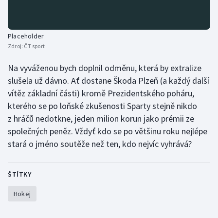
Placeholder
Zdroj:
ČT sport
Na vyváženou bych doplnil odměnu, která by extralize
slušela už dávno. Ať dostane Škoda Plzeň (a každý další
vítěz základní části) kromě Prezidentského poháru,
kterého se po loňské zkušenosti Sparty stejně nikdo
z hráčů nedotkne, jeden milion korun jako prémii ze
společných peněz. Vždyť kdo se po většinu roku nejlépe
stará o jméno soutěže než ten, kdo nejvíc vyhrává?
ŠTÍTKY
Hokej