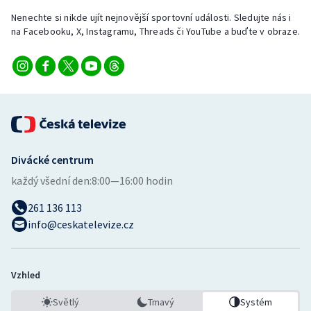
Nenechte si nikde ujít nejnovější sportovní události. Sledujte nás i
na Facebooku, X, Instagramu, Threads či YouTube a buďte v obraze.
Divácké centrum
každý všední den:
8:00—16:00 hodin
261 136 113
info@ceskatelevize.cz
Vzhled
Světlý
Tmavý
Systém