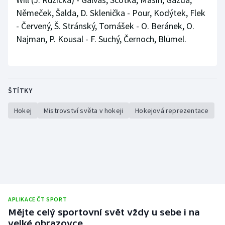
Němeček, Šalda, D. Sklenička - Pour, Kodýtek, Flek
- Červený, Š. Stránský, Tomášek - O. Beránek, O.
Najman, P. Kousal - F. Suchý, Černoch, Blümel.
ŠTÍTKY
Hokej
Mistrovství světa v hokeji
Hokejová reprezentace
APLIKACE ČT SPORT
Mějte celý sportovní svět vždy u sebe i na
velké obrazovce.