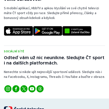
S mobilní aplikací, HbbTV a apkou iVysílání ve své chytré televizi
máte ČT sport vždy po ruce. Sledujte přímé přenosy, články a
bonusový obsah kdekoli a kdykoli.
SOCIÁLNÍ SÍTĚ
Odteď vám už nic neunikne. Sledujte ČT sport
i na dalších platformách.
Nenechte si nikde ujít nejnovější sportovní události. Sledujte nás i
na Facebooku, X, Instagramu, Threads či YouTube a buďte v obraze.