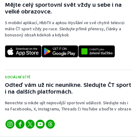
Mějte celý sportovní svět vždy u sebe i na
velké obrazovce.
S mobilní aplikací, HbbTV a apkou iVysílání ve své chytré televizi
máte ČT sport vždy po ruce. Sledujte přímé přenosy, články a
bonusový obsah kdekoli a kdykoli.
SOCIÁLNÍ SÍTĚ
Odteď vám už nic neunikne. Sledujte ČT sport
i na dalších platformách.
Nenechte si nikde ujít nejnovější sportovní události. Sledujte nás i
na Facebooku, X, Instagramu, Threads či YouTube a buďte v obraze.