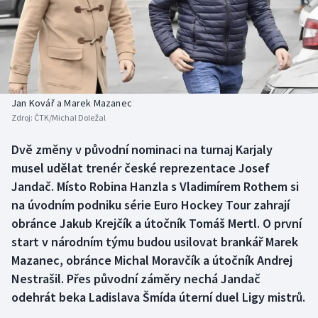
Baseball a softbal
Soutěže
Basketbal
Historické návraty
Biatlon
Aplikace ČT sport
Jan Kovář a Marek Mazanec
Boby a skeleton
AZ kvíz
Zdroj:
ČTK/Michal Doležal
Box
Dvě změny v původní nominaci na turnaj Karjaly
musel udělat trenér české reprezentace Josef
Curling
Jandač. Místo Robina Hanzla s Vladimírem Rothem si
na úvodním podniku série Euro Hockey Tour zahrají
Dostihy
obránce Jakub Krejčík a útočník Tomáš Mertl. O první
start v národním týmu budou usilovat brankář Marek
Florbal
Mazanec, obránce Michal Moravčík a útočník Andrej
Nestrašil. Přes původní záměry nechá Jandač
Futsal
odehrát beka Ladislava Šmída úterní duel Ligy mistrů.
Golf