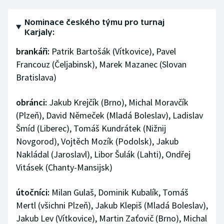
Nominace českého týmu pro turnaj
Karjaly:
brankáři:
Patrik Bartošák (Vítkovice), Pavel
Francouz (Čeljabinsk), Marek Mazanec (Slovan
Bratislava)
obránci:
Jakub Krejčík (Brno), Michal Moravčík
(Plzeň), David Němeček (Mladá Boleslav), Ladislav
Šmíd (Liberec), Tomáš Kundrátek (Nižnij
Novgorod), Vojtěch Mozík (Podolsk), Jakub
Nakládal (Jaroslavl), Libor Šulák (Lahti), Ondřej
Vitásek (Chanty-Mansijsk)
útočníci:
Milan Gulaš, Dominik Kubalík, Tomáš
Mertl (všichni Plzeň), Jakub Klepiš (Mladá Boleslav),
Jakub Lev (Vítkovice), Martin Zaťovič (Brno), Michal