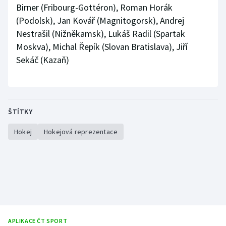
Birner (Fribourg-Gottéron), Roman Horák
(Podolsk), Jan Kovář (Magnitogorsk), Andrej
Nestrašil (Nižněkamsk), Lukáš Radil (Spartak
Moskva), Michal Řepík (Slovan Bratislava), Jiří
Sekáč (Kazaň)
ŠTÍTKY
Hokej
Hokejová reprezentace
APLIKACE ČT SPORT