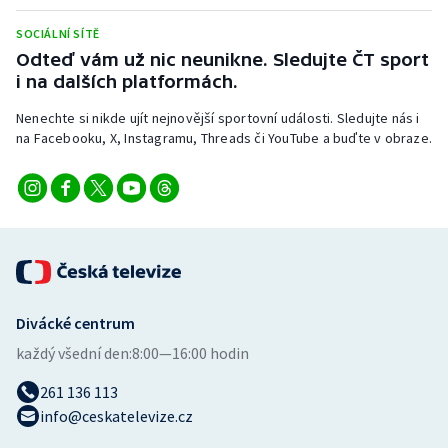
SOCIÁLNÍ SÍTĚ
Odteď vám už nic neunikne. Sledujte ČT sport
i na dalších platformách.
Nenechte si nikde ujít nejnovější sportovní události. Sledujte nás i
na Facebooku, X, Instagramu, Threads či YouTube a buďte v obraze.
Divácké centrum
každý všední den:
8:00—16:00 hodin
261 136 113
info@ceskatelevize.cz