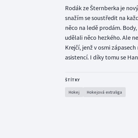
Rodák ze Šternberka je nov
snažím se soustředit na každ
něco na ledě prodám. Body, 
udělali něco hezkého. Ale ne
Krejčí, jenž v osmi zápasec
asistencí. I díky tomu se Ha
ŠTÍTKY
Hokej
Hokejová extraliga