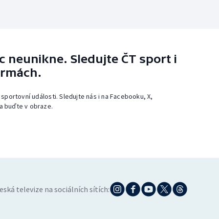
 neunikne. Sledujte ČT sport i
ormách.
 sportovní události. Sledujte nás i na Facebooku, X,
a buďte v obraze.
eská televize na sociálních sítích: