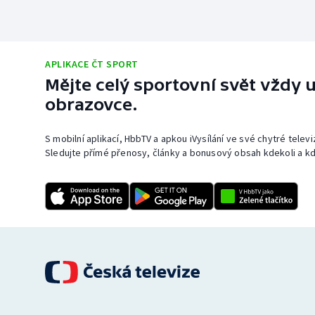
APLIKACE ČT SPORT
Mějte celý sportovní svět vždy u
obrazovce.
S mobilní aplikací, HbbTV a apkou iVysílání ve své chytré telev
Sledujte přímé přenosy, články a bonusový obsah kdekoli a kd