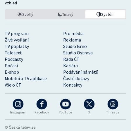
Vzhled
Světlý
Tmavý
Systém
TV program
Pro média
Živé vysílání
Reklama
TV poplatky
Studio Brno
Teletext
Studio Ostrava
Podcasty
Rada ČT
Počasí
Kariéra
E-shop
Podávání námětů
Mobilní a TV aplikace
Časté dotazy
Vše o ČT
Kontakty
Instagram
Facebook
YouTube
X
Threads
© Česká televize