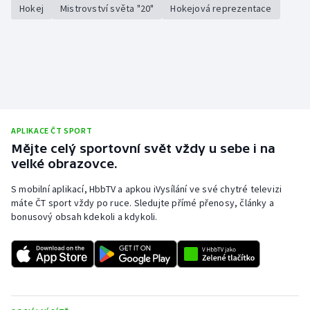
Hokej
Mistrovství světa "20"
Hokejová reprezentace
APLIKACE ČT SPORT
Mějte celý sportovní svět vždy u sebe i na
velké obrazovce.
S mobilní aplikací, HbbTV a apkou iVysílání ve své chytré televizi
máte ČT sport vždy po ruce. Sledujte přímé přenosy, články a
bonusový obsah kdekoli a kdykoli.