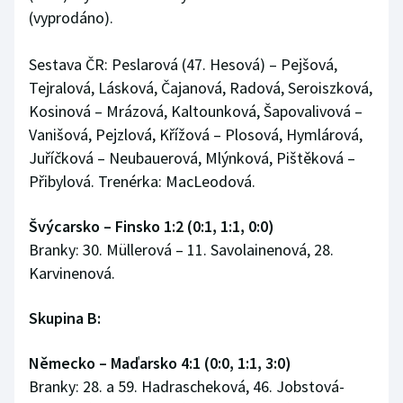
(vyprodáno).
Sestava ČR: Peslarová (47. Hesová) – Pejšová,
Tejralová, Lásková, Čajanová, Radová, Seroiszková,
Kosinová – Mrázová, Kaltounková, Šapovalivová –
Vanišová, Pejzlová, Křížová – Plosová, Hymlárová,
Juříčková – Neubauerová, Mlýnková, Pištěková –
Přibylová. Trenérka: MacLeodová.
Švýcarsko – Finsko 1:2 (0:1, 1:1, 0:0)
Branky: 30. Müllerová – 11. Savolainenová, 28.
Karvinenová.
Skupina B:
Německo – Maďarsko 4:1 (0:0, 1:1, 3:0)
Branky: 28. a 59. Hadrascheková, 46. Jobstová-