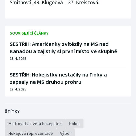
Smithová, 49. Klugeová – 37. Kreiszová.
SOUVISEJÍCÍ ČLÁNKY
SESTŘIH: Američanky zvítězily na MS nad
Kanadou a zajistily si první místo ve skupině
13. 4. 2025
SESTŘIH: Hokejistky nestačily na Finky a
zapsaly na MS druhou prohru
12. 4. 2025
ŠTÍTKY
Mistrovství světa hokejistek
Hokej
Hokejová reprezentace
Výběr