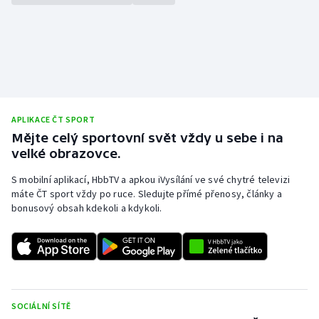
APLIKACE ČT SPORT
Mějte celý sportovní svět vždy u sebe i na
velké obrazovce.
S mobilní aplikací, HbbTV a apkou iVysílání ve své chytré televizi
máte ČT sport vždy po ruce. Sledujte přímé přenosy, články a
bonusový obsah kdekoli a kdykoli.
SOCIÁLNÍ SÍTĚ