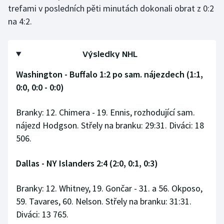
trefami v posledních pěti minutách dokonali obrat z 0:2
na 4:2.
Výsledky NHL
Washington - Buffalo 1:2 po sam. nájezdech (1:1,
0:0, 0:0 - 0:0)
Branky: 12. Chimera - 19. Ennis, rozhodující sam.
nájezd Hodgson. Střely na branku: 29:31. Diváci: 18
506.
Dallas - NY Islanders 2:4 (2:0, 0:1, 0:3)
Branky: 12. Whitney, 19. Gončar - 31. a 56. Okposo,
59. Tavares, 60. Nelson. Střely na branku: 31:31.
Diváci: 13 765.