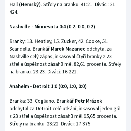
Hall
(Hemský)
. Střely na branku: 41:21. Diváci: 21
424.
Nashville - Minnesota 0:4 (0:2, 0:0, 0:2)
Branky: 13. Heatley, 15. Zucker, 42. Cooke, 51.
Scandella. Brankář
Marek Mazanec
odchytal za
Nashville celý zápas, inkasoval čtyři branky z 23
střel a úspěšnost zásahů měl 82,61 procenta. Střely
na branku: 23:23. Diváci: 16 221.
Anaheim - Detroit 1:0 (0:0, 1:0, 0:0)
Branka: 33. Cogliano. Brankář
Petr Mrázek
odchytal za Detroit celé utkání, inkasoval jeden gól
z 23 střel a úspěšnost zásahů měl 95,65 procenta.
Střely na branku: 23:22. Diváci: 17 375.