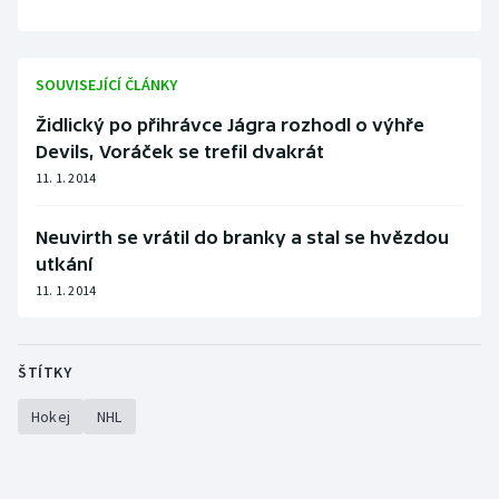
SOUVISEJÍCÍ ČLÁNKY
Židlický po přihrávce Jágra rozhodl o výhře
Devils, Voráček se trefil dvakrát
11. 1. 2014
Neuvirth se vrátil do branky a stal se hvězdou
utkání
11. 1. 2014
ŠTÍTKY
Hokej
NHL