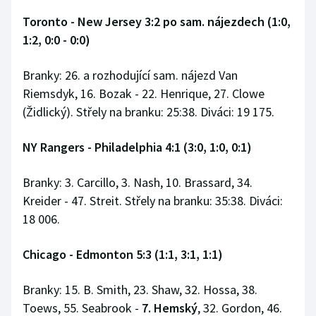
Toronto - New Jersey 3:2 po sam. nájezdech (1:0,
1:2, 0:0 - 0:0)
Branky: 26. a rozhodující sam. nájezd Van
Riemsdyk, 16. Bozak - 22. Henrique, 27. Clowe
(Židlický). Střely na branku: 25:38. Diváci: 19 175.
NY Rangers - Philadelphia 4:1 (3:0, 1:0, 0:1)
Branky: 3. Carcillo, 3. Nash, 10. Brassard, 34.
Kreider - 47. Streit. Střely na branku: 35:38. Diváci:
18 006.
Chicago - Edmonton 5:3 (1:1, 3:1, 1:1)
Branky: 15. B. Smith, 23. Shaw, 32. Hossa, 38.
Toews, 55. Seabrook -
7. Hemský
, 32. Gordon, 46.