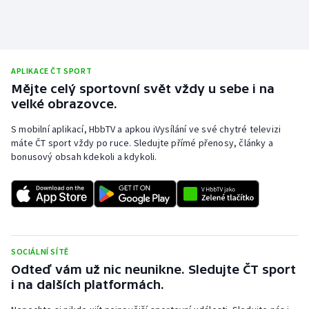
APLIKACE ČT SPORT
Mějte celý sportovní svět vždy u sebe i na
velké obrazovce.
S mobilní aplikací, HbbTV a apkou iVysílání ve své chytré televizi
máte ČT sport vždy po ruce. Sledujte přímé přenosy, články a
bonusový obsah kdekoli a kdykoli.
SOCIÁLNÍ SÍTĚ
Odteď vám už nic neunikne. Sledujte ČT sport
i na dalších platformách.