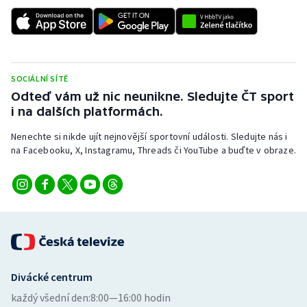
SOCIÁLNÍ SÍTĚ
Odteď vám už nic neunikne. Sledujte ČT sport
i na dalších platformách.
Nenechte si nikde ujít nejnovější sportovní události. Sledujte nás i
na Facebooku, X, Instagramu, Threads či YouTube a buďte v obraze.
Divácké centrum
každý všední den:
8:00—16:00 hodin