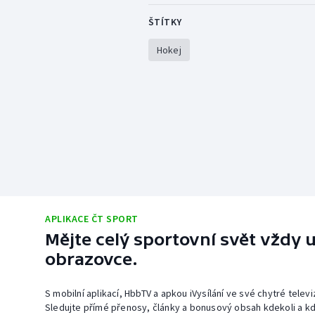
ŠTÍTKY
Hokej
APLIKACE ČT SPORT
Mějte celý sportovní svět vždy u
obrazovce.
S mobilní aplikací, HbbTV a apkou iVysílání ve své chytré telev
Sledujte přímé přenosy, články a bonusový obsah kdekoli a kd