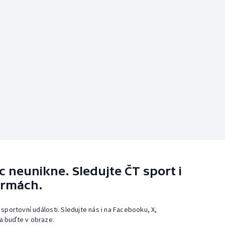
 neunikne. Sledujte ČT sport i
ormách.
 sportovní události. Sledujte nás i na Facebooku, X,
a buďte v obraze.