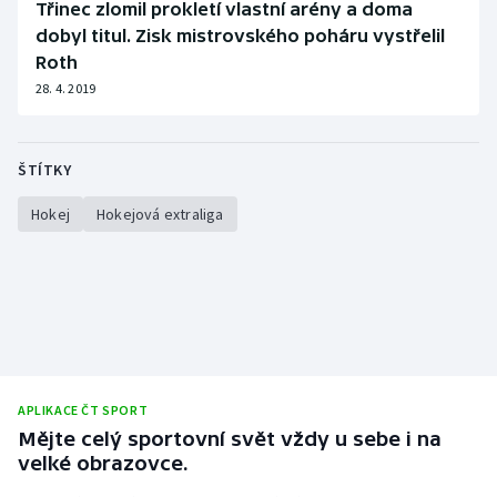
Třinec zlomil prokletí vlastní arény a doma
dobyl titul. Zisk mistrovského poháru vystřelil
Roth
28. 4. 2019
ŠTÍTKY
Hokej
Hokejová extraliga
APLIKACE ČT SPORT
Mějte celý sportovní svět vždy u sebe i na
velké obrazovce.