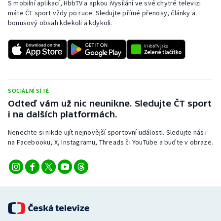
S mobilní aplikací, HbbTV a apkou iVysílání ve své chytré televizi
máte ČT sport vždy po ruce. Sledujte přímé přenosy, články a
bonusový obsah kdekoli a kdykoli.
SOCIÁLNÍ SÍTĚ
Odteď vám už nic neunikne. Sledujte ČT sport
i na dalších platformách.
Nenechte si nikde ujít nejnovější sportovní události. Sledujte nás i
na Facebooku, X, Instagramu, Threads či YouTube a buďte v obraze.