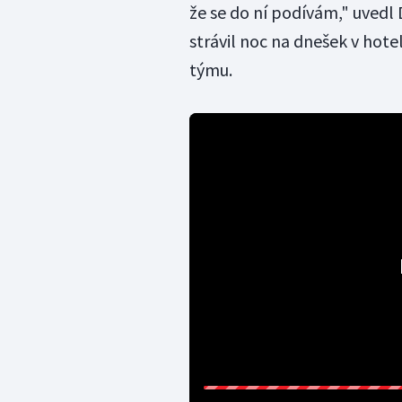
že se do ní podívám," uvedl 
strávil noc na dnešek v hotel
týmu.