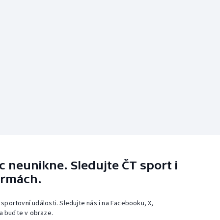
 neunikne. Sledujte ČT sport i
ormách.
 sportovní události. Sledujte nás i na Facebooku, X,
a buďte v obraze.