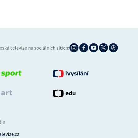
eská televize na sociálních sítích:
din
levize.cz