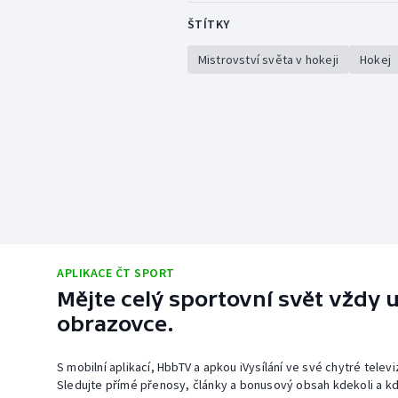
ŠTÍTKY
Mistrovství světa v hokeji
Hokej
APLIKACE ČT SPORT
Mějte celý sportovní svět vždy u
obrazovce.
S mobilní aplikací, HbbTV a apkou iVysílání ve své chytré telev
Sledujte přímé přenosy, články a bonusový obsah kdekoli a kd