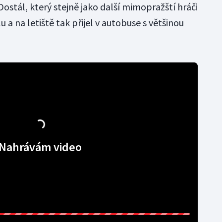
Dostál, který stejně jako další mimopražští hráči
u a na letiště tak přijel v autobuse s většinou
Nahrávám video