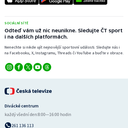
SOCIÁLNÍ SÍTĚ
Odteď vám už nic neunikne. Sledujte ČT sport
i na dalších platformách.
Nenechte si nikde ujít nejnovější sportovní události. Sledujte nás i
na Facebooku, X, Instagramu, Threads či YouTube a buďte v obraze.
Divácké centrum
každý všední den:
8:00—16:00 hodin
261 136 113