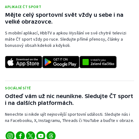
APLIKACE ČT SPORT
Mějte celý sportovní svět vždy u sebe i na
velké obrazovce.
S mobilní aplikací, HbbTV a apkou iVysílání ve své chytré televizi
máte ČT sport vždy po ruce. Sledujte přímé přenosy, články a
bonusový obsah kdekoli a kdykoli.
SOCIÁLNÍ SÍTĚ
Odteď vám už nic neunikne. Sledujte ČT sport
i na dalších platformách.
Nenechte si nikde ujít nejnovější sportovní události. Sledujte nás i
na Facebooku, X, Instagramu, Threads či YouTube a buďte v obraze.