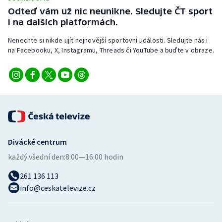
Odteď vám už nic neunikne. Sledujte ČT sport
i na dalších platformách.
Nenechte si nikde ujít nejnovější sportovní události. Sledujte nás i
na Facebooku, X, Instagramu, Threads či YouTube a buďte v obraze.
Divácké centrum
každý všední den:
8:00—16:00 hodin
261 136 113
info@ceskatelevize.cz