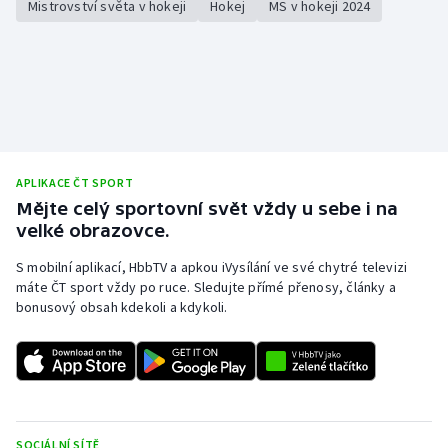
Mistrovství světa v hokeji
Hokej
MS v hokeji 2024
APLIKACE ČT SPORT
Mějte celý sportovní svět vždy u sebe i na
velké obrazovce.
S mobilní aplikací, HbbTV a apkou iVysílání ve své chytré televizi
máte ČT sport vždy po ruce. Sledujte přímé přenosy, články a
bonusový obsah kdekoli a kdykoli.
SOCIÁLNÍ SÍTĚ