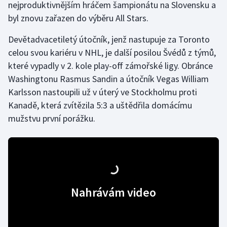
nejproduktivnějším hráčem šampionátu na Slovensku a
byl znovu zařazen do výběru All Stars.
Gymnastika
Devětadvacetiletý útočník, jenž nastupuje za Toronto
Házená
celou svou kariéru v NHL, je další posilou Švédů z týmů,
které vypadly v 2. kole play-off zámořské ligy. Obránce
Jezdectví
Washingtonu Rasmus Sandin a útočník Vegas William
Karlsson nastoupili už v úterý ve Stockholmu proti
Judo
Kanadě, která zvítězila 5:3 a uštědřila domácímu
mužstvu první porážku.
Krasobruslení
Lezení
Lyže a snowboard
Nahrávám video
Moderní pětiboj
Motorsport