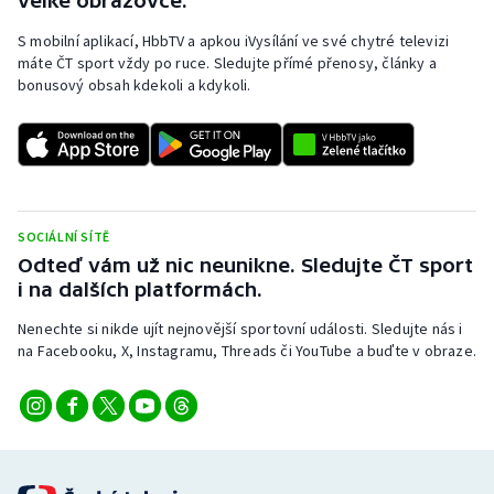
velké obrazovce.
S mobilní aplikací, HbbTV a apkou iVysílání ve své chytré televizi
máte ČT sport vždy po ruce. Sledujte přímé přenosy, články a
bonusový obsah kdekoli a kdykoli.
SOCIÁLNÍ SÍTĚ
Odteď vám už nic neunikne. Sledujte ČT sport
i na dalších platformách.
Nenechte si nikde ujít nejnovější sportovní události. Sledujte nás i
na Facebooku, X, Instagramu, Threads či YouTube a buďte v obraze.