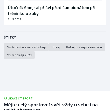
Útočník Smejkal přišel před šampionátem při
tréninku o zuby
11. 5. 2023
ŠTÍTKY
Mistrovství světa v hokeji
Hokej
Hokejová reprezentace
MS v hokeji 2023
APLIKACE ČT SPORT
Mějte celý sportovní svět vždy u sebe i na