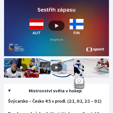
+ 2 další
Mistrovství světa v hokeji:
Švýcarsko – Česko 4:5 v prodl. (2:1, 0:2, 2:1 – 0:1)