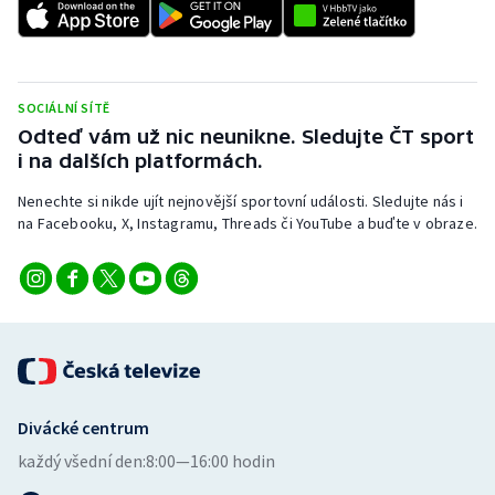
SOCIÁLNÍ SÍTĚ
Odteď vám už nic neunikne. Sledujte ČT sport
i na dalších platformách.
Nenechte si nikde ujít nejnovější sportovní události. Sledujte nás i
na Facebooku, X, Instagramu, Threads či YouTube a buďte v obraze.
Divácké centrum
každý všední den:
8:00—16:00 hodin