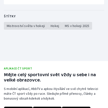
ŠTÍTKY
Mistrovství světa v hokeji
Hokej
MS v hokeji 2025
APLIKACE ČT SPORT
Mějte celý sportovní svět vždy u sebe i na
velké obrazovce.
S mobilní aplikací, HbbTV a apkou iVysílání ve své chytré televizi
máte ČT sport vždy po ruce. Sledujte přímé přenosy, články a
bonusový obsah kdekoli a kdykoli.