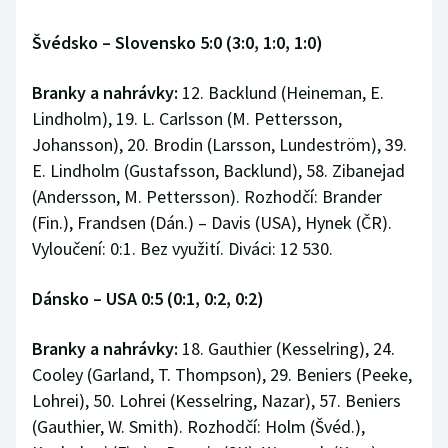
Švédsko – Slovensko 5:0 (3:0, 1:0, 1:0)
Branky a nahrávky:
12. Backlund (Heineman, E.
Lindholm), 19. L. Carlsson (M. Pettersson,
Johansson), 20. Brodin (Larsson, Lundeström), 39.
E. Lindholm (Gustafsson, Backlund), 58. Zibanejad
(Andersson, M. Pettersson). Rozhodčí: Brander
(Fin.), Frandsen (Dán.) – Davis (USA), Hynek (ČR).
Vyloučení: 0:1. Bez využití. Diváci: 12 530.
Dánsko
–
USA 0:5 (0:1, 0:2, 0:2)
Branky a nahrávky:
18. Gauthier (Kesselring), 24.
Cooley (Garland, T. Thompson), 29. Beniers (Peeke,
Lohrei), 50. Lohrei (Kesselring, Nazar), 57. Beniers
(Gauthier, W. Smith). Rozhodčí: Holm (Švéd.),