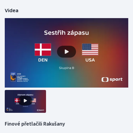
Videa
Finové přetlačili Rakušany