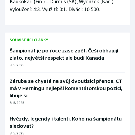
Kaukokari (Fin.) – Durmis (SK), Wyonzek (Kan.).
Vyloučení: 4:3. Využití: 0:1. Diváci: 10 500.
SOUVISEJÍCÍ ČLÁNKY
Šampionát je po roce zase zpět. Češi obhajují
zlato, největší respekt ale budí Kanada
9. 5. 2025
Záruba se chystá na svůj dvoutisící přenos. ČT
má v Herningu nejlepší komentátorskou pozici,
libuje si
8. 5. 2025
Hvězdy, legendy i talenti. Koho na šampionátu
sledovat?
8. 5. 2025