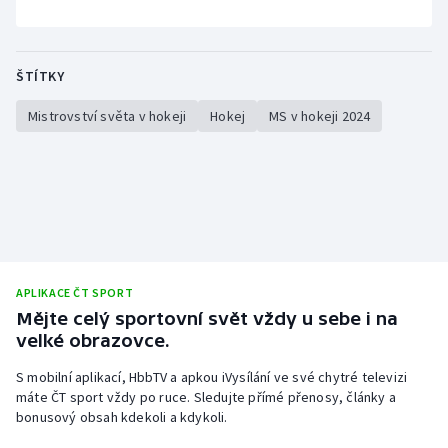
ŠTÍTKY
Mistrovství světa v hokeji
Hokej
MS v hokeji 2024
APLIKACE ČT SPORT
Mějte celý sportovní svět vždy u sebe i na
velké obrazovce.
S mobilní aplikací, HbbTV a apkou iVysílání ve své chytré televizi
máte ČT sport vždy po ruce. Sledujte přímé přenosy, články a
bonusový obsah kdekoli a kdykoli.