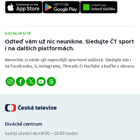
SOCIÁLNÍ SÍTĚ
Odteď vám už nic neunikne. Sledujte ČT sport
i na dalších platformách.
Nenechte si nikde ujít nejnovější sportovní události. Sledujte nás i
na Facebooku, X, Instagramu, Threads či YouTube a buďte v obraze.
Divácké centrum
každý všední den:
8:00—16:00 hodin