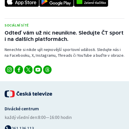
SOCIÁLNÍ SÍTĚ
Odteď vám už nic neunikne. Sledujte ČT sport
i na dalších platformách.
Nenechte si nikde ujít nejnovější sportovní události. Sledujte nás i
na Facebooku, X, Instagramu, Threads či YouTube a buďte v obraze.
Divácké centrum
každý všední den:
8:00—16:00 hodin
261 136 113