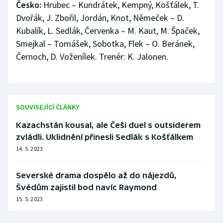
Česko:
Hrubec – Kundrátek, Kempný, Košťálek, T.
Dvořák, J. Zbořil, Jordán, Knot, Němeček – D.
Kubalík, L. Sedlák, Červenka – M. Kaut, M. Špaček,
Smejkal – Tomášek, Sobotka, Flek – O. Beránek,
Černoch, D. Voženílek. Trenér: K. Jalonen.
SOUVISEJÍCÍ ČLÁNKY
Kazachstán kousal, ale Češi duel s outsiderem
zvládli. Uklidnění přinesli Sedlák s Košťálkem
14. 5. 2023
Severské drama dospělo až do nájezdů,
Švédům zajistil bod navíc Raymond
15. 5. 2023