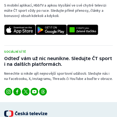
S mobilní aplikací, HbbTV a apkou iVysílání ve své chytré televizi
máte ČT sport vždy po ruce. Sledujte přímé přenosy, články a
bonusový obsah kdekoli a kdykoli.
SOCIÁLNÍ SÍTĚ
Odteď vám už nic neunikne. Sledujte ČT sport
i na dalších platformách.
Nenechte si nikde ujít nejnovější sportovní události. Sledujte nás i
na Facebooku, X, Instagramu, Threads či YouTube a buďte v obraze.