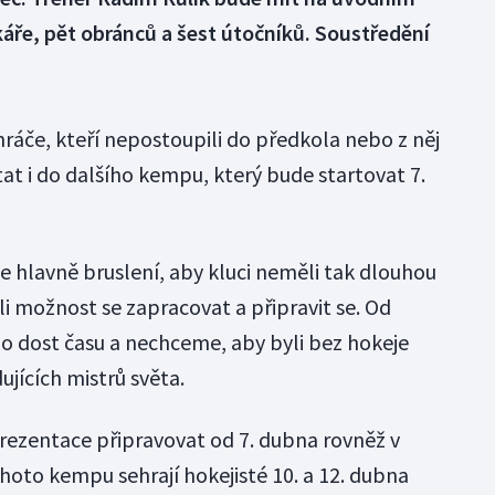
áře, pět obránců a šest útočníků. Soustředění
ráče, kteří nepostoupili do předkola nebo z něj
at i do dalšího kempu, který bude startovat 7.
hlavně bruslení, aby kluci neměli tak dlouhou
i možnost se zapracovat a připravit se. Od
lo dost času a nechceme, aby byli bez hokeje
ujících mistrů světa.
rezentace připravovat od 7. dubna rovněž v
oto kempu sehrají hokejisté 10. a 12. dubna