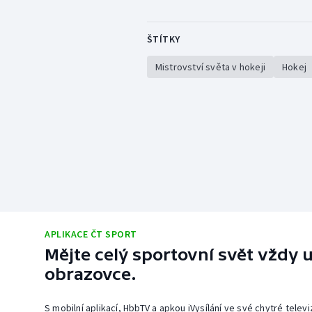
ŠTÍTKY
Mistrovství světa v hokeji
Hokej
APLIKACE ČT SPORT
Mějte celý sportovní svět vždy u
obrazovce.
S mobilní aplikací, HbbTV a apkou iVysílání ve své chytré telev