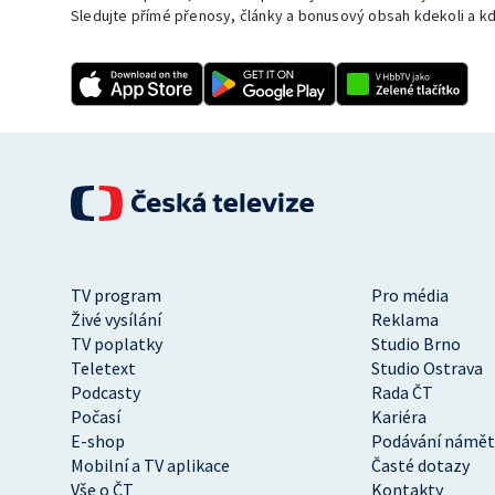
Sledujte přímé přenosy, články a bonusový obsah kdekoli a kd
TV program
Pro média
Živé vysílání
Reklama
TV poplatky
Studio Brno
Teletext
Studio Ostrava
Podcasty
Rada ČT
Počasí
Kariéra
E-shop
Podávání námět
Mobilní a TV aplikace
Časté dotazy
Vše o ČT
Kontakty