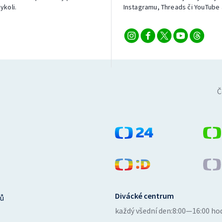
ykoli.
Instagramu, Threads či YouTube 
Č
Divácké centrum
ů
každý všední den:
8:00—16:00 ho