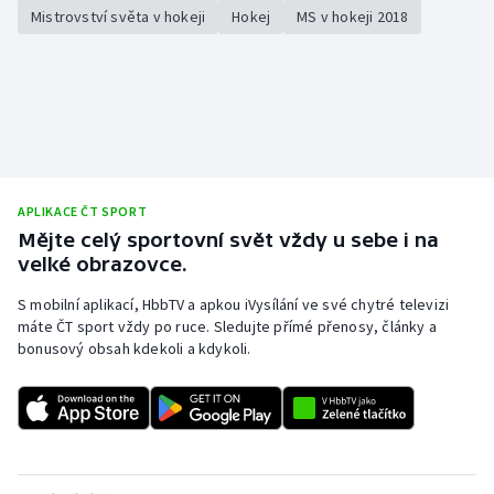
Mistrovství světa v hokeji
Hokej
MS v hokeji 2018
APLIKACE ČT SPORT
Mějte celý sportovní svět vždy u sebe i na
velké obrazovce.
S mobilní aplikací, HbbTV a apkou iVysílání ve své chytré televizi
máte ČT sport vždy po ruce. Sledujte přímé přenosy, články a
bonusový obsah kdekoli a kdykoli.