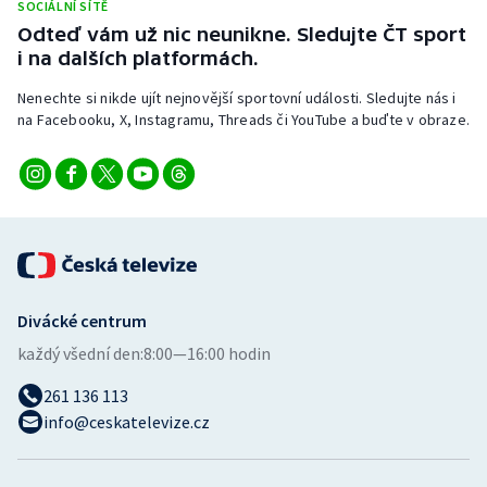
SOCIÁLNÍ SÍTĚ
Odteď vám už nic neunikne. Sledujte ČT sport
i na dalších platformách.
Nenechte si nikde ujít nejnovější sportovní události. Sledujte nás i
na Facebooku, X, Instagramu, Threads či YouTube a buďte v obraze.
Divácké centrum
každý všední den:
8:00—16:00 hodin
261 136 113
info@ceskatelevize.cz