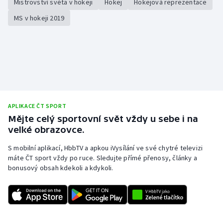
Mistrovství světa v hokeji
Hokej
Hokejová reprezentace
MS v hokeji 2019
APLIKACE ČT SPORT
Mějte celý sportovní svět vždy u sebe i na
velké obrazovce.
S mobilní aplikací, HbbTV a apkou iVysílání ve své chytré televizi
máte ČT sport vždy po ruce. Sledujte přímé přenosy, články a
bonusový obsah kdekoli a kdykoli.