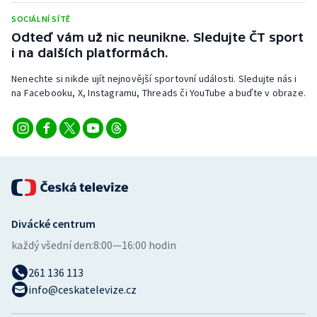
SOCIÁLNÍ SÍTĚ
Odteď vám už nic neunikne. Sledujte ČT sport
i na dalších platformách.
Nenechte si nikde ujít nejnovější sportovní události. Sledujte nás i
na Facebooku, X, Instagramu, Threads či YouTube a buďte v obraze.
Divácké centrum
každý všední den:
8:00—16:00 hodin
261 136 113
info@ceskatelevize.cz