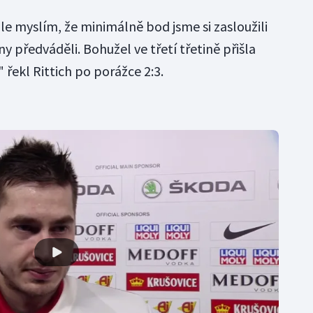
ale myslím, že minimálně bod jsme si zasloužili
ny předváděli. Bohužel ve třetí třetině přišla
 řekl Rittich po porážce 2:3.