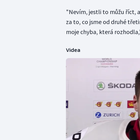
"Nevím, jestli to můžu říct, 
za to, co jsme od druhé třeti
moje chyba, která rozhodla,"
Videa