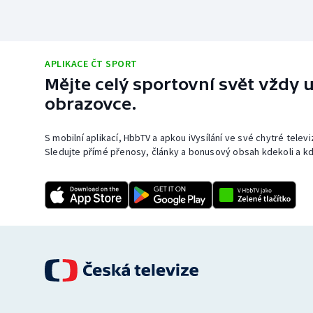
APLIKACE ČT SPORT
Mějte celý sportovní svět vždy u
obrazovce.
S mobilní aplikací, HbbTV a apkou iVysílání ve své chytré telev
Sledujte přímé přenosy, články a bonusový obsah kdekoli a kd