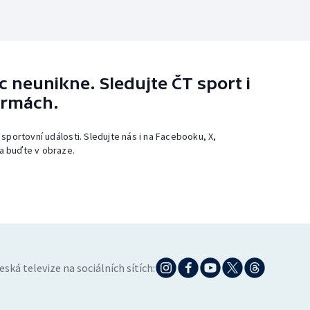
 neunikne. Sledujte ČT sport i
ormách.
 sportovní události. Sledujte nás i na Facebooku, X,
a buďte v obraze.
eská televize na sociálních sítích: