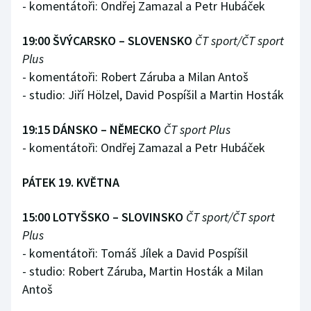
- komentátoři: Ondřej Zamazal a Petr Hubáček
19:00 ŠVÝCARSKO – SLOVENSKO
ČT sport/ČT sport
Plus
- komentátoři: Robert Záruba a Milan Antoš
- studio: Jiří Hölzel, David Pospíšil a Martin Hosták
19:15 DÁNSKO – NĚMECKO
ČT sport Plus
- komentátoři: Ondřej Zamazal a Petr Hubáček
PÁTEK 19. KVĚTNA
15:00 LOTYŠSKO – SLOVINSKO
ČT sport/ČT sport
Plus
- komentátoři: Tomáš Jílek a David Pospíšil
- studio: Robert Záruba, Martin Hosták a Milan
Antoš