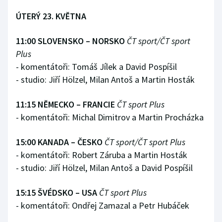
ÚTERÝ 23. KVĚTNA
11:00 SLOVENSKO – NORSKO
ČT sport/ČT sport
Plus
- komentátoři: Tomáš Jílek a David Pospíšil
- studio: Jiří Hölzel, Milan Antoš a Martin Hosták
11:15 NĚMECKO – FRANCIE
ČT sport Plus
- komentátoři: Michal Dimitrov a Martin Procházka
15:00 KANADA – ČESKO
ČT sport/ČT sport Plus
- komentátoři: Robert Záruba a Martin Hosták
- studio: Jiří Hölzel, Milan Antoš a David Pospíšil
15:15 ŠVÉDSKO – USA
ČT sport Plus
- komentátoři: Ondřej Zamazal a Petr Hubáček