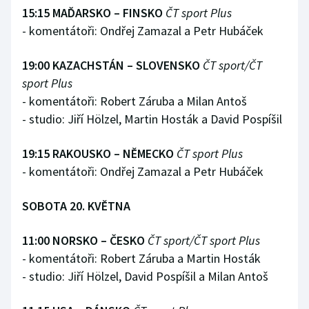
15:15 MAĎARSKO – FINSKO
ČT sport Plus
- komentátoři: Ondřej Zamazal a Petr Hubáček
19:00 KAZACHSTÁN – SLOVENSKO
ČT sport/ČT
sport Plus
- komentátoři: Robert Záruba a Milan Antoš
- studio: Jiří Hölzel, Martin Hosták a David Pospíšil
19:15 RAKOUSKO – NĚMECKO
ČT sport Plus
- komentátoři: Ondřej Zamazal a Petr Hubáček
SOBOTA 20. KVĚTNA
11:00 NORSKO – ČESKO
ČT sport/ČT sport Plus
- komentátoři: Robert Záruba a Martin Hosták
- studio: Jiří Hölzel, David Pospíšil a Milan Antoš