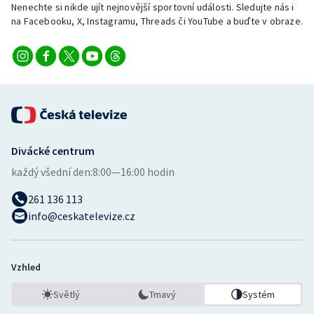
Nenechte si nikde ujít nejnovější sportovní události. Sledujte nás i
na Facebooku, X, Instagramu, Threads či YouTube a buďte v obraze.
Divácké centrum
každý všední den:
8:00—16:00 hodin
261 136 113
info@ceskatelevize.cz
Vzhled
Světlý
Tmavý
Systém