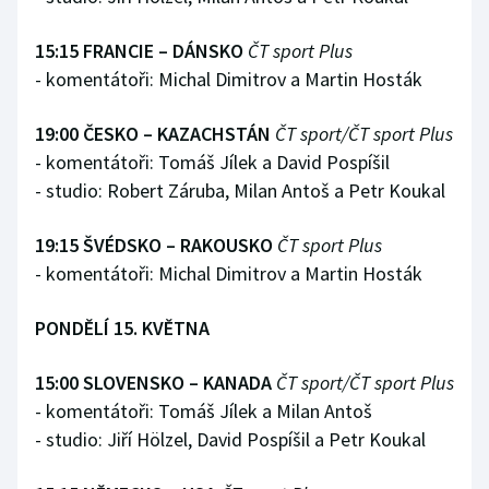
15:15 FRANCIE – DÁNSKO
ČT sport Plus
- komentátoři: Michal Dimitrov a Martin Hosták
19:00 ČESKO – KAZACHSTÁN
ČT sport/ČT sport Plus
- komentátoři: Tomáš Jílek a David Pospíšil
- studio: Robert Záruba, Milan Antoš a Petr Koukal
19:15 ŠVÉDSKO – RAKOUSKO
ČT sport Plus
- komentátoři: Michal Dimitrov a Martin Hosták
PONDĚLÍ 15. KVĚTNA
15:00 SLOVENSKO – KANADA
ČT sport/ČT sport Plus
- komentátoři: Tomáš Jílek a Milan Antoš
- studio: Jiří Hölzel, David Pospíšil a Petr Koukal