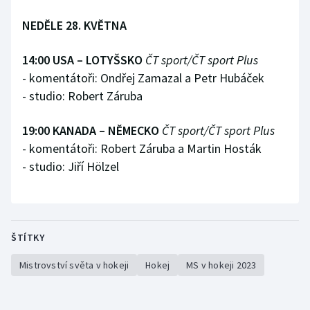
NEDĚLE 28. KVĚTNA
14:00 USA – LOTYŠSKO
ČT sport/ČT sport Plus
- komentátoři: Ondřej Zamazal a Petr Hubáček
- studio: Robert Záruba
19:00 KANADA – NĚMECKO
ČT sport/ČT sport Plus
- komentátoři: Robert Záruba a Martin Hosták
- studio: Jiří Hölzel
ŠTÍTKY
Mistrovství světa v hokeji
Hokej
MS v hokeji 2023