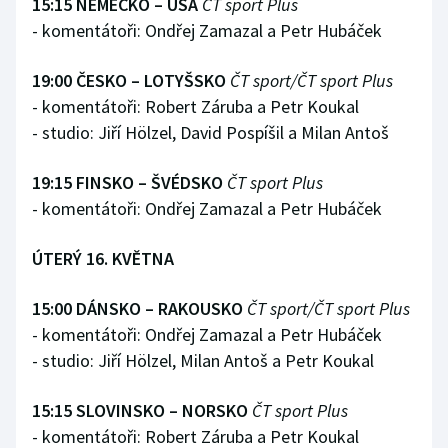
15:15 NĚMECKO – USA
ČT sport Plus
- komentátoři: Ondřej Zamazal a Petr Hubáček
19:00 ČESKO – LOTYŠSKO
ČT sport/ČT sport Plus
- komentátoři: Robert Záruba a Petr Koukal
- studio: Jiří Hölzel, David Pospíšil a Milan Antoš
19:15 FINSKO – ŠVÉDSKO
ČT sport Plus
- komentátoři: Ondřej Zamazal a Petr Hubáček
ÚTERÝ 16. KVĚTNA
15:00 DÁNSKO – RAKOUSKO
ČT sport/ČT sport Plus
- komentátoři: Ondřej Zamazal a Petr Hubáček
- studio: Jiří Hölzel, Milan Antoš a Petr Koukal
15:15 SLOVINSKO – NORSKO
ČT sport Plus
- komentátoři: Robert Záruba a Petr Koukal