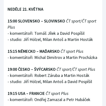
NEDĚLE 21. KVĚTNA
15:00 SLOVENSKO – SLOVINSKO
ČT sport/ČT sport
Plus
- komentátoři: Tomáš Jílek a David Pospíšil
- studio: Jiří Hölzel, Milan Antoš a Martin Hosták
15:15 NĚMECKO – MAĎARSKO
ČT sport Plus
- komentátoři: Michal Dimitrov a Martin Procházka
19:00 ČESKO – ŠVÝCARSKO
ČT sport/ČT sport Plus
- komentátoři: Robert Záruba a Martin Hosták
- studio: Jiří Hölzel, Milan Antoš a David Pospíšil
19:15 USA – FRANCIE
ČT sport Plus
- komentátoři: Ondřej Zamazal a Petr Hubáček