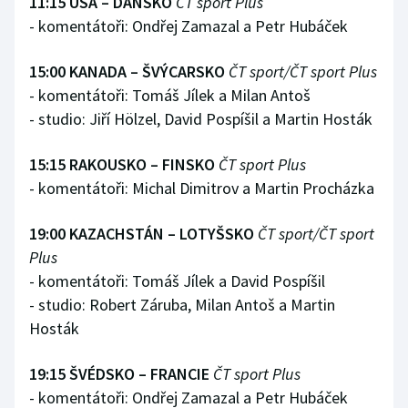
11:15 USA – DÁNSKO
ČT sport Plus
- komentátoři: Ondřej Zamazal a Petr Hubáček
15:00 KANADA – ŠVÝCARSKO
ČT sport/ČT sport Plus
- komentátoři: Tomáš Jílek a Milan Antoš
- studio: Jiří Hölzel, David Pospíšil a Martin Hosták
15:15 RAKOUSKO – FINSKO
ČT sport Plus
- komentátoři: Michal Dimitrov a Martin Procházka
19:00 KAZACHSTÁN – LOTYŠSKO
ČT sport/ČT sport
Plus
- komentátoři: Tomáš Jílek a David Pospíšil
- studio: Robert Záruba, Milan Antoš a Martin
Hosták
19:15 ŠVÉDSKO – FRANCIE
ČT sport Plus
- komentátoři: Ondřej Zamazal a Petr Hubáček