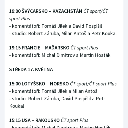
19:00 ŠVÝCARSKO – KAZACHSTÁN
ČT sport/ČT
sport Plus
- komentátoři: Tomáš Jílek a David Pospíšil
- studio: Robert Záruba, Milan Antoš a Petr Koukal
19:15 FRANCIE – MAĎARSKO
ČT sport Plus
- komentátoři: Michal Dimitrov a Martin Hosták
STŘEDA 17. KVĚTNA
15:00 LOTYŠSKO – NORSKO
ČT sport/ČT sport Plus
- komentátoři: Tomáš Jílek a Milan Antoš
- studio: Robert Záruba, David Pospíšil a Petr
Koukal
15:15 USA – RAKOUSKO
ČT sport Plus
- komentátoři: Michal Dimitrov a Martin Hosták