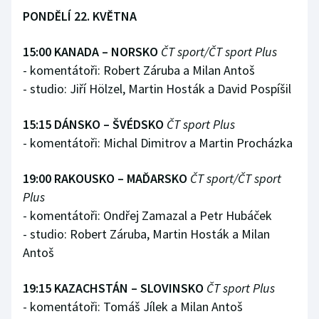
PONDĚLÍ 22. KVĚTNA
15:00 KANADA – NORSKO
ČT sport/ČT sport Plus
- komentátoři: Robert Záruba a Milan Antoš
- studio: Jiří Hölzel, Martin Hosták a David Pospíšil
15:15 DÁNSKO – ŠVÉDSKO
ČT sport Plus
- komentátoři: Michal Dimitrov a Martin Procházka
19:00 RAKOUSKO – MAĎARSKO
ČT sport/ČT sport
Plus
- komentátoři: Ondřej Zamazal a Petr Hubáček
- studio: Robert Záruba, Martin Hosták a Milan
Antoš
19:15 KAZACHSTÁN – SLOVINSKO
ČT sport Plus
- komentátoři: Tomáš Jílek a Milan Antoš