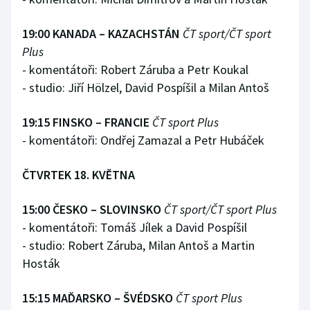
19:00 KANADA – KAZACHSTÁN
ČT sport/ČT sport
Plus
- komentátoři: Robert Záruba a Petr Koukal
- studio: Jiří Hölzel, David Pospíšil a Milan Antoš
19:15 FINSKO – FRANCIE
ČT sport Plus
- komentátoři: Ondřej Zamazal a Petr Hubáček
ČTVRTEK 18. KVĚTNA
15:00 ČESKO – SLOVINSKO
ČT sport/ČT sport Plus
- komentátoři: Tomáš Jílek a David Pospíšil
- studio: Robert Záruba, Milan Antoš a Martin
Hosták
15:15 MAĎARSKO – ŠVÉDSKO
ČT sport Plus