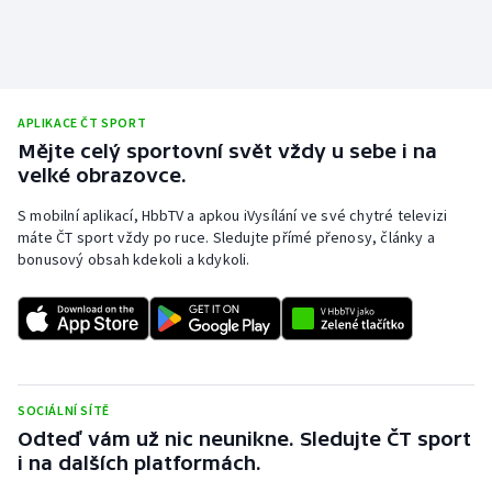
APLIKACE ČT SPORT
Mějte celý sportovní svět vždy u sebe i na
velké obrazovce.
S mobilní aplikací, HbbTV a apkou iVysílání ve své chytré televizi
máte ČT sport vždy po ruce. Sledujte přímé přenosy, články a
bonusový obsah kdekoli a kdykoli.
SOCIÁLNÍ SÍTĚ
Odteď vám už nic neunikne. Sledujte ČT sport
i na dalších platformách.