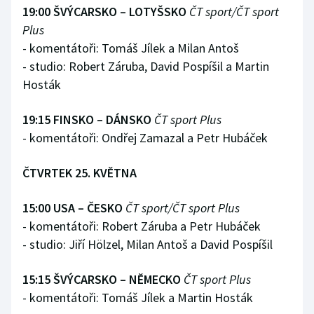
19:00 ŠVÝCARSKO – LOTYŠSKO
ČT sport/ČT sport
Plus
- komentátoři: Tomáš Jílek a Milan Antoš
- studio: Robert Záruba, David Pospíšil a Martin
Hosták
19:15 FINSKO – DÁNSKO
ČT sport Plus
- komentátoři: Ondřej Zamazal a Petr Hubáček
ČTVRTEK 25. KVĚTNA
15:00 USA – ČESKO
ČT sport/ČT sport Plus
- komentátoři: Robert Záruba a Petr Hubáček
- studio: Jiří Hölzel, Milan Antoš a David Pospíšil
15:15 ŠVÝCARSKO – NĚMECKO
ČT sport Plus
- komentátoři: Tomáš Jílek a Martin Hosták