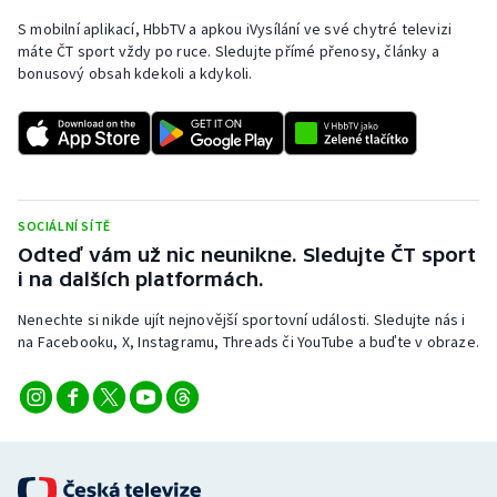
S mobilní aplikací, HbbTV a apkou iVysílání ve své chytré televizi
máte ČT sport vždy po ruce. Sledujte přímé přenosy, články a
bonusový obsah kdekoli a kdykoli.
SOCIÁLNÍ SÍTĚ
Odteď vám už nic neunikne. Sledujte ČT sport
i na dalších platformách.
Nenechte si nikde ujít nejnovější sportovní události. Sledujte nás i
na Facebooku, X, Instagramu, Threads či YouTube a buďte v obraze.