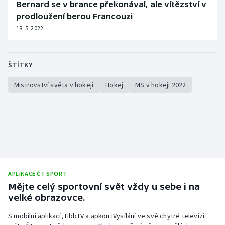
Bernard se v brance překonával, ale vítězství v
prodloužení berou Francouzi
18. 5. 2022
ŠTÍTKY
Mistrovství světa v hokeji
Hokej
MS v hokeji 2022
APLIKACE ČT SPORT
Mějte celý sportovní svět vždy u sebe i na
velké obrazovce.
S mobilní aplikací, HbbTV a apkou iVysílání ve své chytré televizi