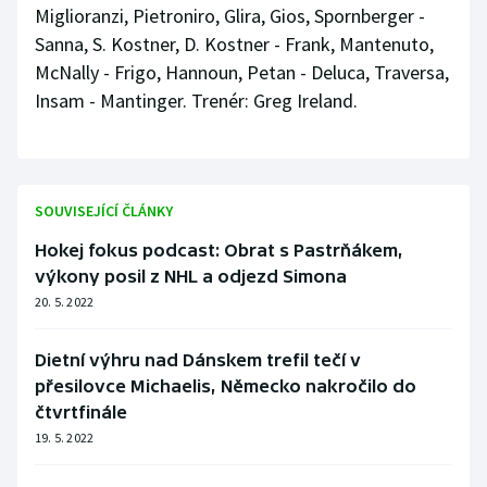
Miglioranzi, Pietroniro, Glira, Gios, Spornberger -
Sanna, S. Kostner, D. Kostner - Frank, Mantenuto,
McNally - Frigo, Hannoun, Petan - Deluca, Traversa,
Insam - Mantinger. Trenér: Greg Ireland.
SOUVISEJÍCÍ ČLÁNKY
Hokej fokus podcast: Obrat s Pastrňákem,
výkony posil z NHL a odjezd Simona
20. 5. 2022
Dietní výhru nad Dánskem trefil tečí v
přesilovce Michaelis, Německo nakročilo do
čtvrtfinále
19. 5. 2022