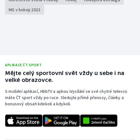
MS v hokeji 2023
APLIKACE ČT SPORT
Mějte celý sportovní svět vždy u sebe i na
velké obrazovce.
S mobilní aplikací, HbbTV a apkou iVysílání ve své chytré televizi
máte ČT sport vždy po ruce. Sledujte přímé přenosy, články a
bonusový obsah kdekoli a kdykoli.