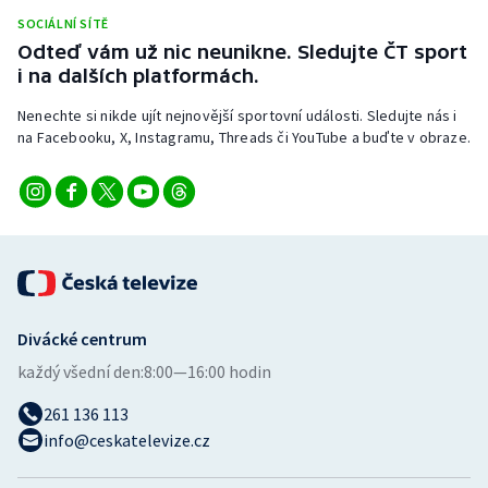
SOCIÁLNÍ SÍTĚ
Odteď vám už nic neunikne. Sledujte ČT sport
i na dalších platformách.
Nenechte si nikde ujít nejnovější sportovní události. Sledujte nás i
na Facebooku, X, Instagramu, Threads či YouTube a buďte v obraze.
Divácké centrum
každý všední den:
8:00—16:00 hodin
261 136 113
info@ceskatelevize.cz